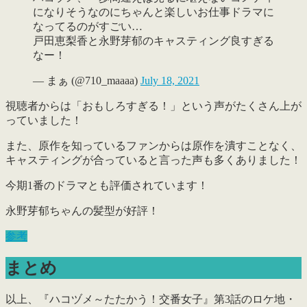
になりそうなのにちゃんと楽しいお仕事ドラマに
なってるのがすごい…
戸田恵梨香と永野芽郁のキャスティング良すぎる
なー！
— まぁ (@710_maaaa)
July 18, 2021
視聴者からは
「おもしろすぎる！」
という声がたくさん上が
っていました！
また、
原作を知っているファンからは原作を潰すことなく、
キャスティングが合っていると言った声も多くありました！
今期1番のドラマとも評価されています！
永野芽郁ちゃんの髪型が好評！
参考
まとめ
以上、『ハコヅメ～たたかう！交番女子』第3話のロケ地・