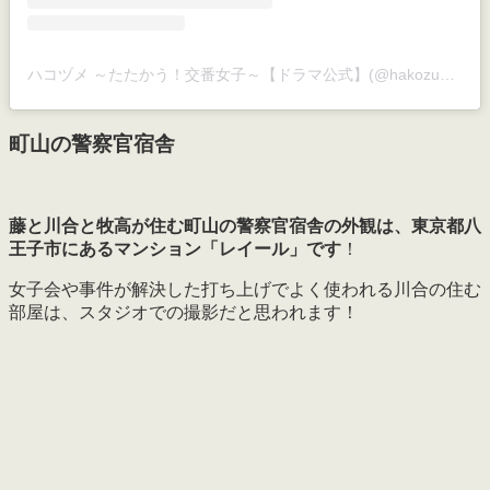
ハコヅメ ～たたかう！交番女子～【ドラマ公式】(@hakozume_ntv)がシェアした投稿
町山の警察官宿舎
藤と川合と牧高が住む町山の警察官宿舎の外観は、東京都八
王子市にあるマンション「レイール」です
！
女子会や事件が解決した打ち上げでよく使われる川合の住む
部屋は、スタジオでの撮影だと思われます！