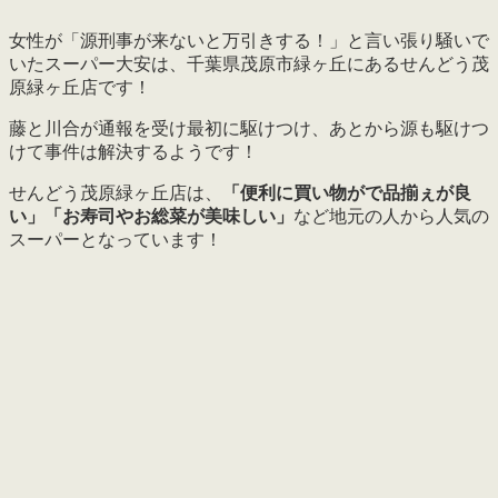
女性が「源刑事が来ないと万引きする！」と言い張り騒いで
いたスーパー大安は、千葉県茂原市緑ヶ丘にあるせんどう茂
原緑ヶ丘店です！
藤と川合が通報を受け最初に駆けつけ、あとから源も駆けつ
けて事件は解決するようです！
せんどう茂原緑ヶ丘店は、
「便利に買い物がで品揃ぇが良
い」「お寿司やお総菜が美味しい」
など地元の人から人気の
スーパーとなっています！