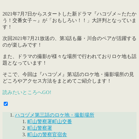
2021年7月7日からスタートした新ドラマ『ハコヅメ～たたか
う！交番女子～』が「おもしろい！！」大評判となっていま
す！
次回2021年7月21放送の、第3話も藤・川合のペアが活躍する
のが楽しみです！
また、ドラマの撮影が様々な場所で行われておりロケ地も話
題となっています！
そこで、
今回は『ハコヅメ』第3話のロケ地・撮影場所の見
どころやアクセス方法をまとめてご紹介します！
読みたいところへGO!
ハコヅメ第三話のロケ地・撮影場所
町山警察署町山交番
町山警察署
町山の警察官宿舎