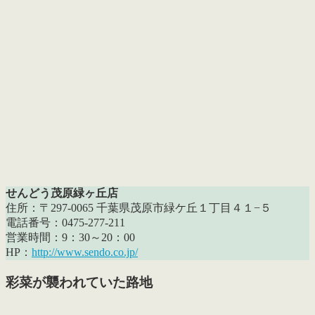
せんどう茂原緑ヶ丘店
住所：〒297-0065 千葉県茂原市緑ケ丘１丁目４１−５
電話番号：0475-277-211
営業時間：9：30～20：00
HP：
http://www.sendo.co.jp/
彩菜が襲われていた路地