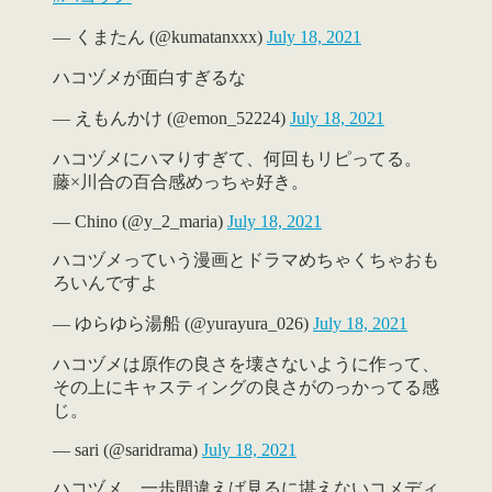
— くまたん (@kumatanxxx)
July 18, 2021
ハコヅメが面白すぎるな
— えもんかけ (@emon_52224)
July 18, 2021
ハコヅメにハマりすぎて、何回もリピってる。
藤×川合の百合感めっちゃ好き。
— Chino (@y_2_maria)
July 18, 2021
ハコヅメっていう漫画とドラマめちゃくちゃおも
ろいんですよ
— ゆらゆら湯船 (@yurayura_026)
July 18, 2021
ハコヅメは原作の良さを壊さないように作って、
その上にキャスティングの良さがのっかってる感
じ。
— sari (@saridrama)
July 18, 2021
ハコヅメ、一歩間違えば見るに堪えないコメディ