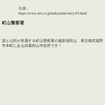
引用：
https://www.ntv.co.jp/hakozume/story/03.html
町山警察署
源と山田が所属する町山警察署の撮影場所は、東京都武蔵野
市本町にある武蔵村山市役所です！