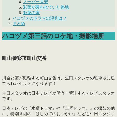
スーパー大安
彩菜が襲われていた路地
彩菜の家
ハコヅメのドラマの評判は？
まとめ
ハコヅメ第三話のロケ地・撮影場所
町山警察署町山交番
川合と藤が勤務する町山交番は、生田スタジオの駐車場に建
てられたセットになります！
生田スタジオは日本テレビが所有・管理するテレビスタジオ
です。
日本テレビの『水曜ドラマ』や『土曜ドラマ』』の撮影の他
に、特別番組の『はじめてのおつかい』なども生田スタジオ