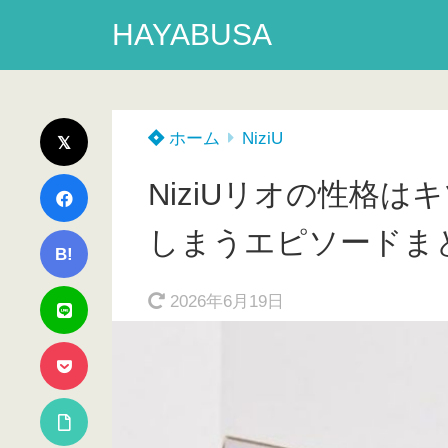
HAYABUSA
ホーム
NiziU
NiziUリオの性格
しまうエピソードま
B!
2026年6月19日