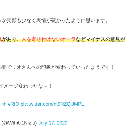
らか笑顔も少なく表情が硬かったように思います。
気
があり、
人を寄せ付けないオーラ
などマイナスの意見が
の間でリオさんへの印象が変わっていったようです！
イメージ変わったな～！
リオ
#RIO
pic.twitter.com/nt9RZQUMPL
ithU1Niziu)
July 17, 2020