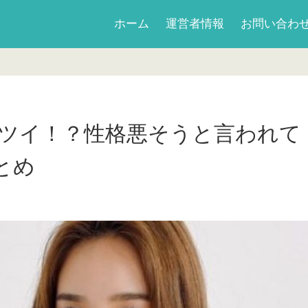
ホーム
運営者情報
お問い合わ
はキツイ！？性格悪そうと言われて
とめ