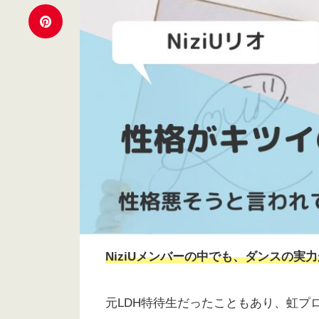
NiziUメンバーの中でも、ダンスの実
元LDH特待生だったこともあり、虹プ