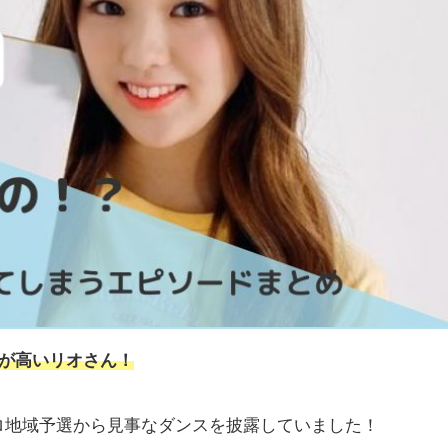
力が高いリオさん！
ロ地域予選から見事なダンスを披露していました！