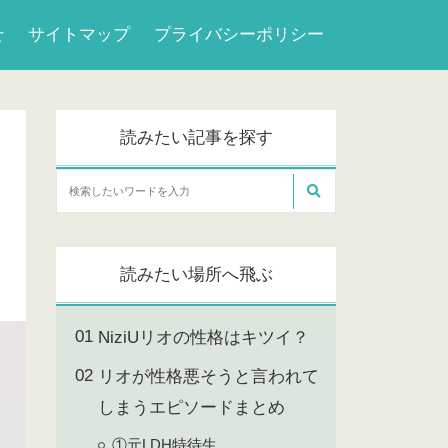
せ
サイトマップ
プライバシーポリシー
読みたい記事を探す
読みたい場所へ飛ぶ
NiziUリオの性格はキツイ？
リオが性格悪そうと言われて
しまうエピソードまとめ
①元LDH特待生