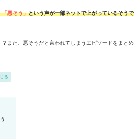
」「悪そう」
という声が一部ネットで上がっているそうで
！？また、悪そうだと言われてしまうエピソードをまとめ
う