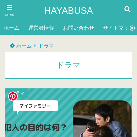
HAYABUSA
MENU
ホーム
運営者情報
お問い合わせ
サイトマップ
ホーム
ドラマ
ドラマ
ドラマ