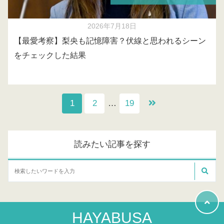
2026年7月18日
【最愛考察】梨央も記憶障害？伏線と思われるシーン
をチェックした結果
1
2
…
19
読みたい記事を探す
HAYABUSA