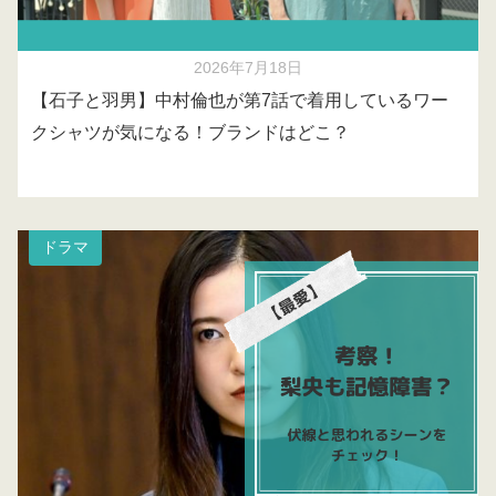
2026年7月18日
【石子と羽男】中村倫也が第7話で着用しているワー
クシャツが気になる！ブランドはどこ？
ドラマ