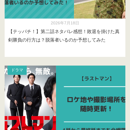
2026年7月18日
【テッパチ！】第二話ネタバレ感想！敗退を掛けた真
剣勝負の行方は？脱落者いるのか予想してみた
ドラマ