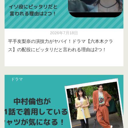
2026年7月18日
平手友梨奈の演技力がヤバイ！ドラマ【六本木クラ
ス】の配役にピッタリだと言われる理由は2つ！
ドラマ