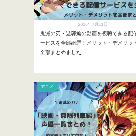
2026年7月11日
鬼滅の刃・遊郭編の動画を視聴できる配
ービスを全部網羅！メリット・デメリッ
全部まとめました
アニメ