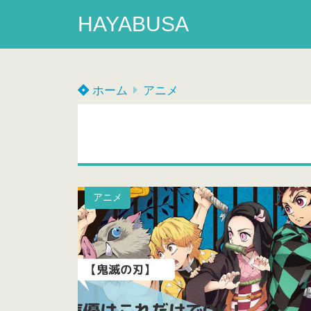
HAYABUSA
ホーム
アニメ
アニメ