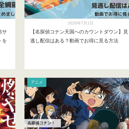
2026年7月1日
信サ
【名探偵コナン天国へのカウントダウン】見
トを
逃し配信はある？動画でお得に見る方法
アニメ