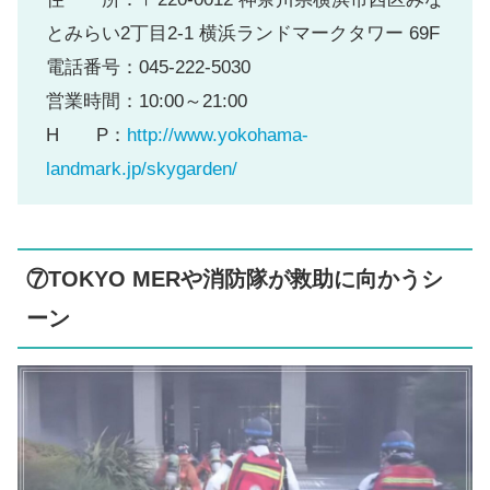
とみらい2丁目2-1 横浜ランドマークタワー 69F
電話番号：045-222-5030
営業時間：10:00～21:00
H P：
http://www.yokohama-
landmark.jp/skygarden/
⑦TOKYO MERや消防隊が救助に向かうシ
ーン