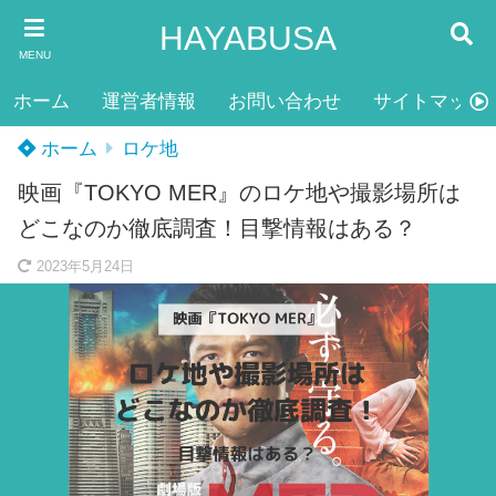
HAYABUSA
MENU
ホーム
運営者情報
お問い合わせ
サイトマップ
ホーム
ロケ地
映画『TOKYO MER』のロケ地や撮影場所は
どこなのか徹底調査！目撃情報はある？
2023年5月24日