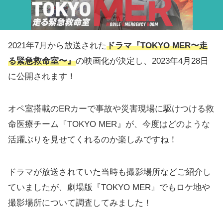
2021年7月から放送された
ドラマ『TOKYO MER〜走
る緊急救命室〜』
の映画化が決定し、2023年4月28日
に公開されます！
オペ室搭載のERカーで事故や災害現場に駆けつける救
命医療チーム『TOKYO MER』が、今度はどのような
活躍ぶりを見せてくれるのか楽しみですね！
ドラマが放送されていた当時も撮影場所などご紹介し
ていましたが、劇場版『TOKYO MER』でもロケ地や
撮影場所について調査してみました！