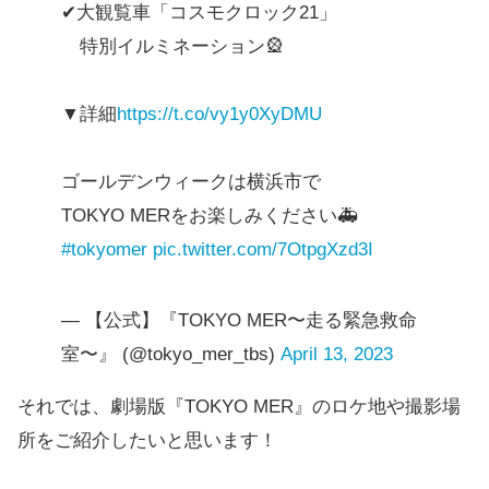
✔︎大観覧車「コスモクロック21」
特別イルミネーション🎡
▼詳細
https://t.co/vy1y0XyDMU
ゴールデンウィークは横浜市で
TOKYO MERをお楽しみください🚑
#tokyomer
pic.twitter.com/7OtpgXzd3I
— 【公式】『TOKYO MER〜走る緊急救命
室〜』 (@tokyo_mer_tbs)
April 13, 2023
それでは、劇場版『TOKYO MER』のロケ地や撮影場
所をご紹介したいと思います！