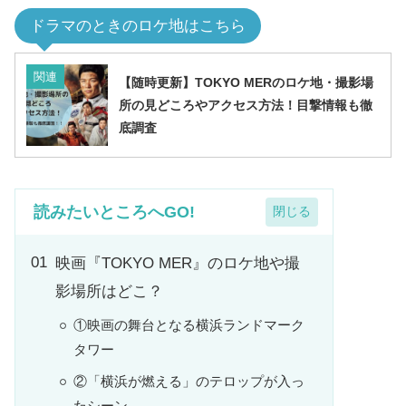
ドラマのときのロケ地はこちら
関連
【随時更新】TOKYO MERのロケ地・撮影場
所の見どころやアクセス方法！目撃情報も徹
底調査
読みたいところへGO!
映画『TOKYO MER』のロケ地や撮
影場所はどこ？
①映画の舞台となる横浜ランドマーク
タワー
②「横浜が燃える」のテロップが入っ
たシーン