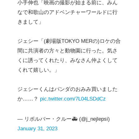
小手伸也「映画の撮影が始まる前に、みん
なで和歌山のアドベンチャーワールドに行
きまして」
ジェシー「(劇場版TOKYO MERの)ロケの合
間に共演者の方々と動物園に行った。気さ
くに誘ってくれたり、みなさん仲よくして
くれて嬉しい。」
ジェシーくんはパンダのおみみ買いました
か……？
pic.twitter.com/7L04LSDdCz
— リボルバー・クルー🚑 (@j_nejlepsi)
January 31, 2023