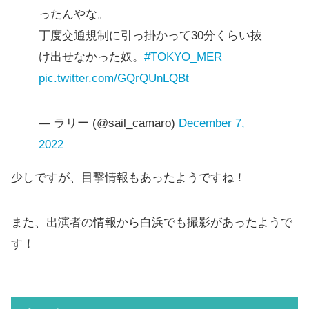
ったんやな。
丁度交通規制に引っ掛かって30分くらい抜
け出せなかった奴。
#TOKYO_MER
pic.twitter.com/GQrQUnLQBt
— ラリー (@sail_camaro)
December 7,
2022
少しですが、目撃情報もあったようですね！
また、出演者の情報から白浜でも撮影があったようで
す！