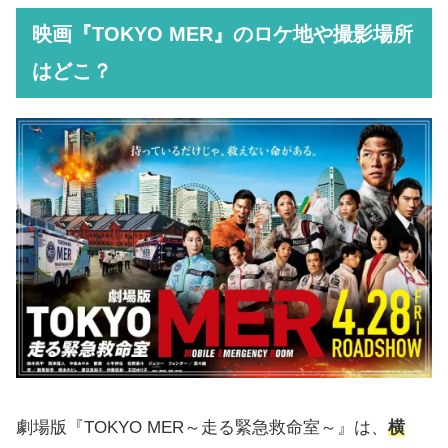
映画『TOKYO MER』のロケ地や撮影場所
はどこ？
劇場版『TOKYO MER～走る緊急救命室～』は、
横