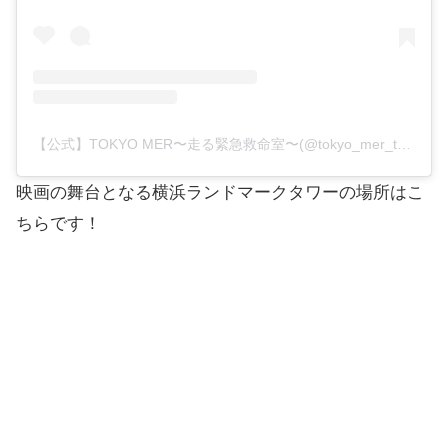
【公式】TOKYO MER〜走る緊急救命室〜(@tokyo_mer_tbs)がシェアした投稿
映画の舞台となる横浜ランドマークタワーの場所はこ
ちらです！