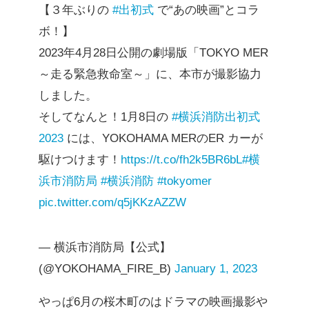
【３年ぶりの
#出初式
で“あの映画”とコラ
ボ！】
2023年4月28日公開の劇場版「TOKYO MER
～走る緊急救命室～」に、本市が撮影協力
しました。
そしてなんと！1月8日の
#横浜消防出初式
2023
には、YOKOHAMA MERのER カーが
駆けつけます！
https://t.co/fh2k5BR6bL
#横
浜市消防局
#横浜消防
#tokyomer
pic.twitter.com/q5jKKzAZZW
— 横浜市消防局【公式】
(@YOKOHAMA_FIRE_B)
January 1, 2023
やっぱ6月の桜木町のはドラマの映画撮影や