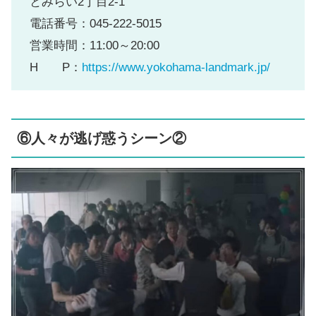
とみらい2丁目2-1
電話番号：045-222-5015
営業時間：11:00～20:00
H P：
https://www.yokohama-landmark.jp/
⑥人々が逃げ惑うシーン②