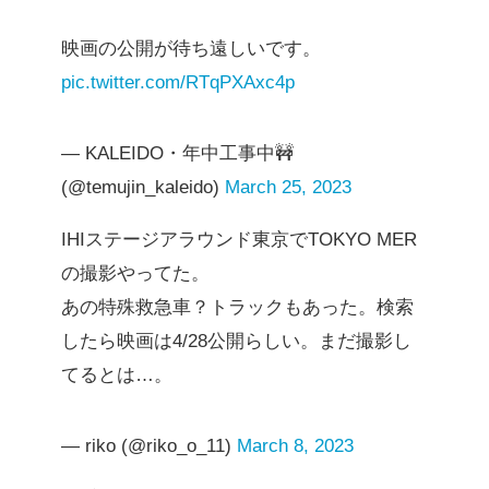
映画の公開が待ち遠しいです。
pic.twitter.com/RTqPXAxc4p
— KALEIDO・年中工事中🚧
(@temujin_kaleido)
March 25, 2023
IHIステージアラウンド東京でTOKYO MER
の撮影やってた。
あの特殊救急車？トラックもあった。検索
したら映画は4/28公開らしい。まだ撮影し
てるとは…。
— riko (@riko_o_11)
March 8, 2023