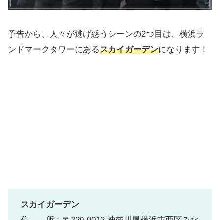
予告から、人々が逃げ惑うシーンの2つ目は、横浜ラ
ンドマークタワーにある
スカイガーデン
になります！
スカイガーデン
住 所：〒220-0012 神奈川県横浜市西区みな