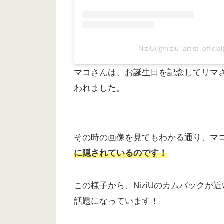
NiziU(@niziu_artist_of
マコさんは、お誕生日を記念してリマ
われました。
その時の画像を見てもわかる通り、マ
に隠されているのです！
この様子から、NiziUのカムバック
話題になっています！