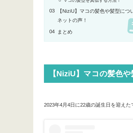
マコの髪型を真似する方法！
【NiziU】マコの髪色や髪型につ
ネットの声！
まとめ
【NiziU】マコの髪色
2023年4月4日に22歳の誕生日を迎え