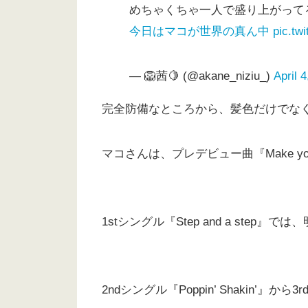
めちゃくちゃ一人で盛り上がってる
今日はマコが世界の真ん中
pic.tw
— 🦁茜🍋 (@akane_niziu_)
April 
完全防備なところから、髪色だけでな
マコさんは、プレデビュー曲『Make y
1stシングル『Step and a ste
2ndシングル『Poppin’ Shakin’』