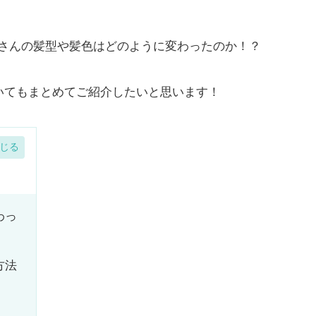
マコさんの髪型や髪色はどのように変わったのか！？
いてもまとめてご紹介したいと思います！
わっ
方法