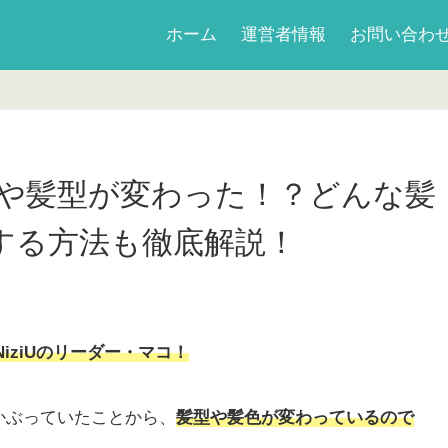
ホーム
運営者情報
お問い合わ
髪色や髪型が変わった！？どんな髪
する方法も徹底解説！
NiziUのリーダー・マコ！
かぶっていたことから、
髪型や髪色が変わっているので