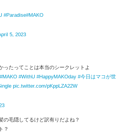
U
#Paradise
#MAKO
April 5, 2023
かったってことは本当のシークレットよ
#MAKO
#WithU
#HappyMAKOday
#今日はマコが世
ingle
pic.twitter.com/pKppLZA22W
023
髪の毛隠してるけど訳有りだよね？
ト？