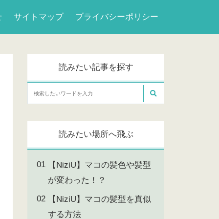
せ
サイトマップ
プライバシーポリシー
読みたい記事を探す
読みたい場所へ飛ぶ
【NiziU】マコの髪色や髪型
が変わった！？
【NiziU】マコの髪型を真似
する方法