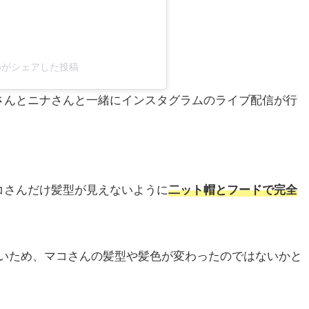
ficial)がシェアした投稿
さんとニナさんと一緒にインスタグラムのライブ配信が行
コさんだけ髪型が見えないように
二ット帽とフードで完全
が近いため、マコさんの髪型や髪色が変わったのではないかと