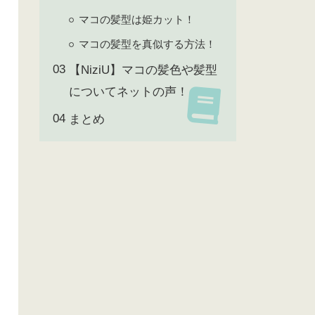
マコの髪型は姫カット！
マコの髪型を真似する方法！
【NiziU】マコの髪色や髪型
についてネットの声！
まとめ