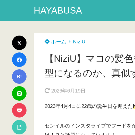
HAYABUSA
ホーム
NiziU
【NiziU】マコの
型になるのか、真似
B!
2026年6月19日
2023年4月4日に22歳の誕生日を迎えた
センイルのインスタライブでフードを