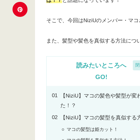
は！？
と話題になっています！
そこで、今回はNiziUのメンバー・
また、髪型や髪色を真似する方法につ
読みたいところへ
GO!
【NiziU】マコの髪色や髪型が変
た！？
【NiziU】マコの髪型を真似する
マコの髪型は姫カット！