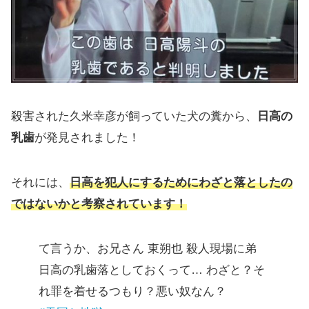
殺害された久米幸彦が飼っていた犬の糞から、
日高の
乳歯
が発見されました！
それには、
日高を犯人にするためにわざと落としたの
ではないかと考察されています！
て言うか、お兄さん 東朔也 殺人現場に弟
日高の乳歯落としておくって… わざと？そ
れ罪を着せるつもり？悪い奴なん？