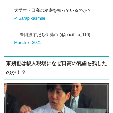
大学生・日高の秘密を知っているのか？
@Sarapikasmile
— 🍓阿波すだち伊藤🍊 (@pacifico_110)
March 7, 2021
東朔也は殺人現場になぜ日高の乳歯を残した
のか！？