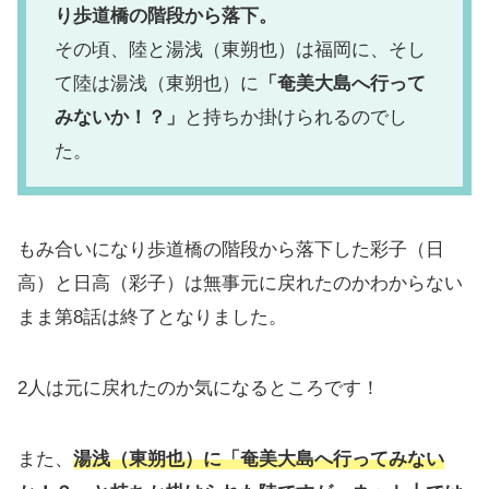
り歩道橋の階段から落下。
その頃、陸と湯浅（東朔也）は福岡に、そし
て陸は湯浅（東朔也）に
「奄美大島へ行って
みないか！？」
と持ちか掛けられるのでし
た。
もみ合いになり歩道橋の階段から落下した彩子（日
高）と日高（彩子）は無事元に戻れたのかわからない
まま第8話は終了となりました。
2人は元に戻れたのか気になるところです！
また、
湯浅（東朔也）に「奄美大島へ行ってみない