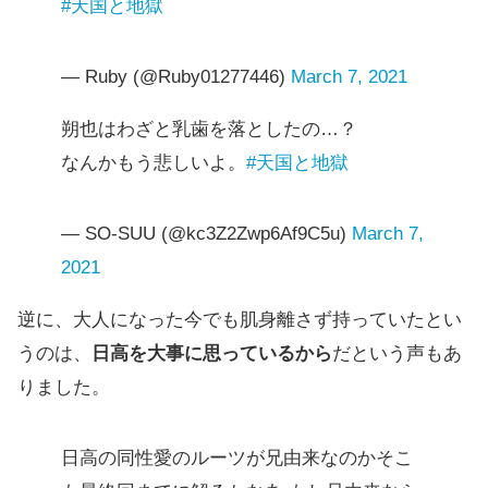
#天国と地獄
— Ruby (@Ruby01277446)
March 7, 2021
朔也はわざと乳歯を落としたの…？
なんかもう悲しいよ。
#天国と地獄
— SO-SUU (@kc3Z2Zwp6Af9C5u)
March 7,
2021
逆に、大人になった今でも肌身離さず持っていたとい
うのは、
日高を大事に思っているから
だという声もあ
りました。
日高の同性愛のルーツが兄由来なのかそこ