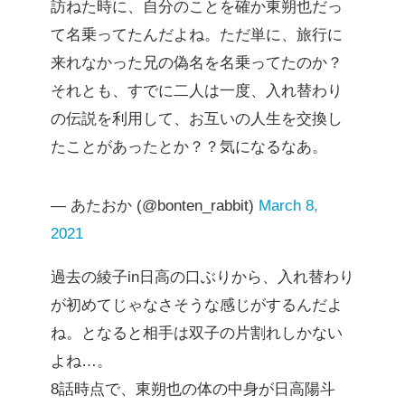
訪ねた時に、自分のことを確か東朔也だっ
て名乗ってたんだよね。ただ単に、旅行に
来れなかった兄の偽名を名乗ってたのか？
それとも、すでに二人は一度、入れ替わり
の伝説を利用して、お互いの人生を交換し
たことがあったとか？？気になるなあ。
— あたおか (@bonten_rabbit)
March 8,
2021
過去の綾子in日高の口ぶりから、入れ替わり
が初めてじゃなさそうな感じがするんだよ
ね。となると相手は双子の片割れしかない
よね…。
8話時点で、東朔也の体の中身が日高陽斗