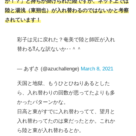
か！？」と持ちか掛けられた陸ですが、ネット上では
陸と湯浅（東朔也）が入れ替わるのではないかと考察
されています！
彩子は元に戻れた？奄美で陸と師匠が入れ
替わる⁈んな訳ないか‥＾＾
— あずさ (@azuchallenge)
March 8, 2021
天国と地獄、もうひとひねりあるとした
ら、入れ替わりの回数が思ってたよりも多
かったパターンかな。
日高と東がすでに入れ替わってて、望月と
入れ替わってたのは東だったとか。これか
ら陸と東が入れ替わるとか。