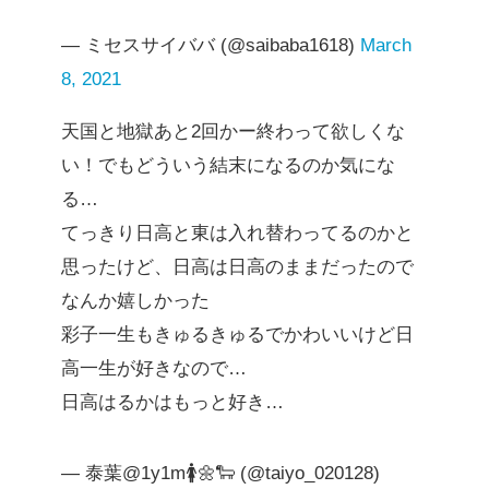
— ミセスサイババ (@saibaba1618)
March
8, 2021
天国と地獄あと2回かー終わって欲しくな
い！でもどういう結末になるのか気にな
る…
てっきり日高と東は入れ替わってるのかと
思ったけど、日高は日高のままだったので
なんか嬉しかった
彩子一生もきゅるきゅるでかわいいけど日
高一生が好きなので…
日高はるかはもっと好き…
— 泰葉@1y1m🚺🌼🐑 (@taiyo_020128)