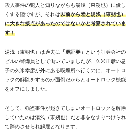
殺人事件の犯人と知りながらも湯浅（東朔也）に優し
くする陸ですが、それは
以前から陸と湯浅（東朔也）
に大きな接点があったのではないかと考察されていま
す！
湯浅（東朔也）は過去に
「源証券」
という証券会社の
ビルの警備員として働いていましたが、久米正彦の息
子の久米幸彦が外にある喫煙所へ行くのに、オートロ
ックの解除をするのが面倒だからとオートロック機能
をオフにしました。
そして、強盗事件が起きてしまいオートロックを解除
していたのは湯浅（東朔也）だと罪をなすりつけられ
て辞めさせられ解雇となります。