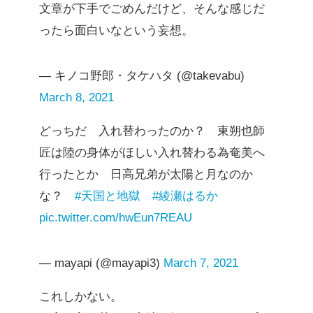
文章が下手でごめんだけど、そんな感じだ
ったら面白いなという妄想。
— キノコ野郎・タケハタ (@takevabu)
March 8, 2021
どっちだ 入れ替わったのか？ 東朔也師
匠は陸の身体がほしい入れ替わる為奄美へ
行ったとか 日高兄弟が太陽と月なのか
な？
#天国と地獄
#綾瀬はるか
pic.twitter.com/hwEun7REAU
— mayapi (@mayapi3)
March 7, 2021
これしかない。