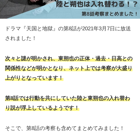
ドラマ『天国と地獄』の第8話が2021年3月7日に放送
されました！
次々と謎が明かされ、東朔也の正体・過去・日高との
関係性などが明かとなり、ネット上では考察が大盛り
上がりとなっています！
第8話では行動を共にしていた陸と東朔也の入れ替わ
り説が浮上しているようです！
そこで、第8話の考察も含めてまとめてみました！