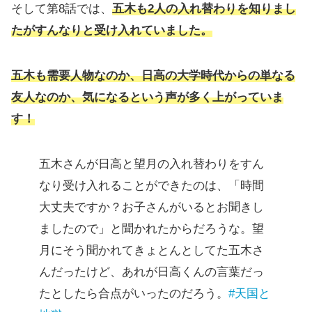
そして第8話では、
五木も2人の入れ替わりを知りまし
たがすんなりと受け入れていました。
五木も需要人物なのか、日高の大学時代からの単なる
友人なのか、気になるという声が多く上がっていま
す！
五木さんが日高と望月の入れ替わりをすん
なり受け入れることができたのは、「時間
大丈夫ですか？お子さんがいるとお聞きし
ましたので」と聞かれたからだろうな。望
月にそう聞かれてきょとんとしてた五木さ
んだったけど、あれが日高くんの言葉だっ
たとしたら合点がいったのだろう。
#天国と