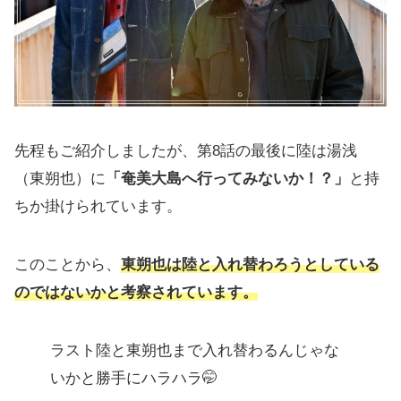
先程もご紹介しましたが、第8話の最後に陸は湯浅
（東朔也）に
「奄美大島へ行ってみないか！？」
と持
ちか掛けられています。
このことから、
東朔也は陸と入れ替わろうとしている
のではないかと考察されています。
ラスト陸と東朔也まで入れ替わるんじゃな
いかと勝手にハラハラ🤭