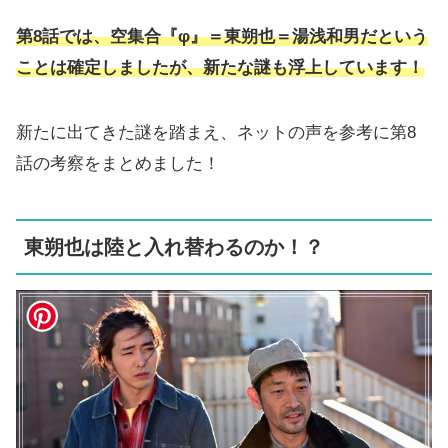
第8話では、
空集合『φ』＝東朔也＝湯浅和男
だという
ことは確定しましたが、新たな謎も浮上しています！
新たに出てきた謎を踏まえ、ネットの声を参考に第8
話の考察をまとめました！
東朔也は陸と入れ替わるのか！？