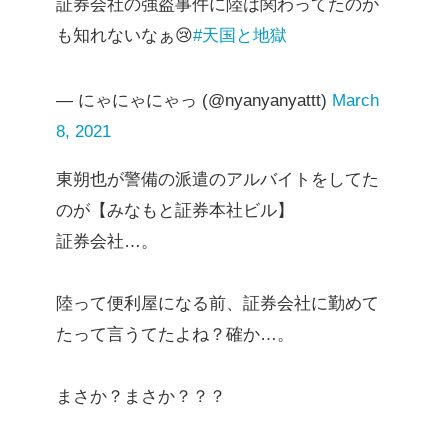
証券会社の強盗事件に陸は関わってたのか
も知れないなぁ😢
#天国と地獄
— にゃにゃにゃっ (@nyanyanyattt)
March
8, 2021
東朔也が警備の派遣のアルバイトをしてた
のが【みなもと証券本社ビル】
証券会社…。
陸って便利屋になる前、証券会社に勤めて
たって言うてたよね？確か…。
まさか？まさか？？？