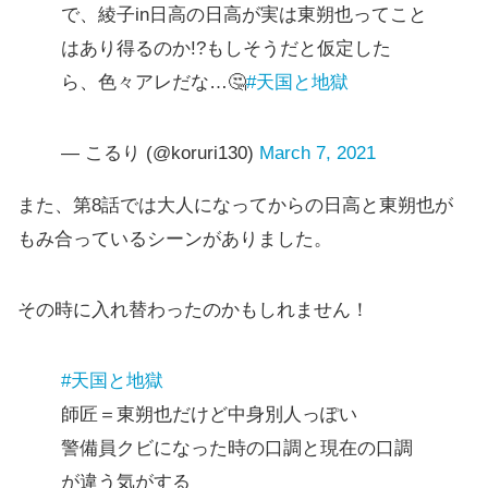
で、綾子in日高の日高が実は東朔也ってこと
はあり得るのか!?もしそうだと仮定した
ら、色々アレだな…🤔
#天国と地獄
— こるり (@koruri130)
March 7, 2021
また、第8話では大人になってからの日高と東朔也が
もみ合っているシーンがありました。
その時に入れ替わったのかもしれません！
#天国と地獄
師匠＝東朔也だけど中身別人っぽい
警備員クビになった時の口調と現在の口調
が違う気がする