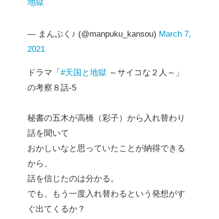
地獄
— まんぷく♪ (@manpuku_kansou)
March 7,
2021
ドラマ「
#天国と地獄
～サイコな２人～」
の考察８話-5
秘書の五木が高橋（彩子）から入れ替わり
話を聞いて
おかしいなと思っていたことが納得できる
から、
話を信じたのは分かる。
でも、もう一度入れ替わるという発想がす
ぐ出てくるか？