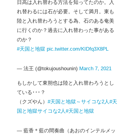
日高は入れ替わる方法を知ってたのか。入
れ替わるには石が必要。そして満月。東も
陸と入れ替わろうとする為、石のある奄美
に行くのか？過去に入れ替わった事がある
のか？
#天国と地獄
pic.twitter.com/KIDfq3X8PL
— 法王 (@tokujoushounin)
March 7, 2021
もしかして東朔也は陸と入れ替わろうとし
ている･･･？
（クズやん）
#天国と地獄～サイコな2人
#天
国と地獄サイコな2人
#天国と地獄
— 藍香＊藍の間奏曲（あおのインテルメッ