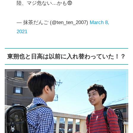
陸、マジ危ない…かも😨
— 抹茶だんご (@ten_ten_2007)
March 8,
2021
東朔也と日高は以前に入れ替わっていた！？