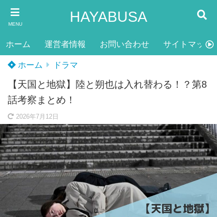
HAYABUSA
MENU
ホーム
運営者情報
お問い合わせ
サイトマップ
ホーム
ドラマ
【天国と地獄】陸と朔也は入れ替わる！？第8
話考察まとめ！
2026年7月12日