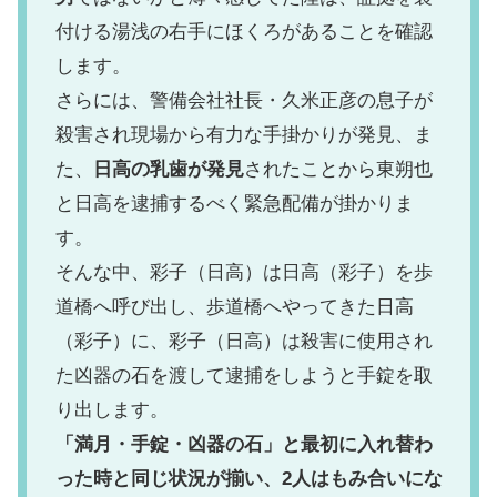
付ける湯浅の右手にほくろがあることを確認
します。
さらには、警備会社社長・久米正彦の息子が
殺害され現場から有力な手掛かりが発見、ま
た、
日高の乳歯が発見
されたことから東朔也
と日高を逮捕するべく緊急配備が掛かりま
す。
そんな中、彩子（日高）は日高（彩子）を歩
道橋へ呼び出し、歩道橋へやってきた日高
（彩子）に、彩子（日高）は殺害に使用され
た凶器の石を渡して逮捕をしようと手錠を取
り出します。
「満月・手錠・凶器の石」と最初に入れ替わ
った時と同じ状況が揃い、2人はもみ合いにな