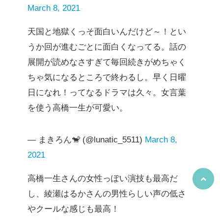
March 8, 2021
天国と地獄くっそ面白いんだけど～！とい
うか回が進むごとに面白くなってる。話の
展開が読めなさすぎて毎回続きがめちゃく
ちゃ気になるところで終わるし。早く日曜
日になれ！ってなるドラマは久々。女言葉
を使う高橋一生が可愛い。
— まきろん🐒 (@lunatic_5511)
March 8,
2021
高橋一生さんの女性っぽい演技も最高だ
し、綾瀬はるかさんの男性らしい声の低さ
やクールな感じも最高！