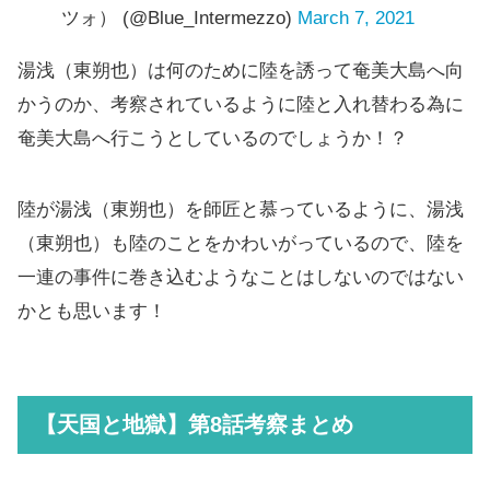
ツォ） (@Blue_Intermezzo)
March 7, 2021
湯浅（東朔也）は何のために陸を誘って奄美大島へ向
かうのか、考察されているように陸と入れ替わる為に
奄美大島へ行こうとしているのでしょうか！？
陸が湯浅（東朔也）を師匠と慕っているように、湯浅
（東朔也）も陸のことをかわいがっているので、陸を
一連の事件に巻き込むようなことはしないのではない
かとも思います！
【天国と地獄】第8話考察まとめ