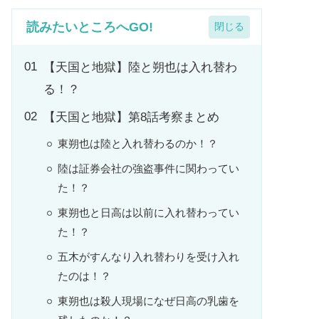
読みたいところへGO!
【天国と地獄】陸と朔也は入れ替わ
る！？
【天国と地獄】第8話考察まとめ
東朔也は陸と入れ替わるのか！？
陸は証券会社の強盗事件に関わってい
た！？
東朔也と日高は以前に入れ替わってい
た！？
五木がすんなり入れ替わりを受け入れ
たのは！？
東朔也は殺人現場になぜ日高の乳歯を