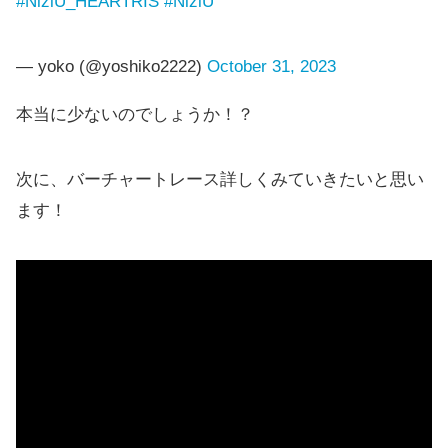
#NiziU_HEARTRIS
#NiziU
— yoko (@yoshiko2222)
October 31, 2023
本当に少ないのでしょうか！？
次に、バーチャートレース詳しくみていきたいと思い
ます！