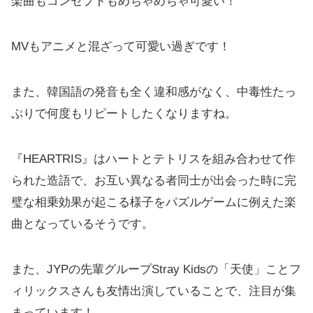
楽曲もコンセプトもめちゃめちゃ可愛い！
MVもアニメと混ざって可愛い過ぎです！
また、韓国語の発音も全く違和感がなく、中毒性たっ
ぷりで何度もリピートしたくなりますね。
『HEARTRIS』はハートとテトリスを組み合わせて作
られた造語で、お互い異なる者同士が出会った時に完
璧な相乗効果が起こる様子をパズルゲームに例えた楽
曲となっているそうです。
また、JYPの先輩グループStray Kidsの「天使」ことフ
ィリックスさんも友情出演していることで、注目が集
まっています！