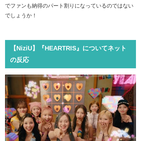
でファンも納得のパート割りになっているのではない
でしょうか！
【NiziU】『HEARTRIS』についてネット
の反応