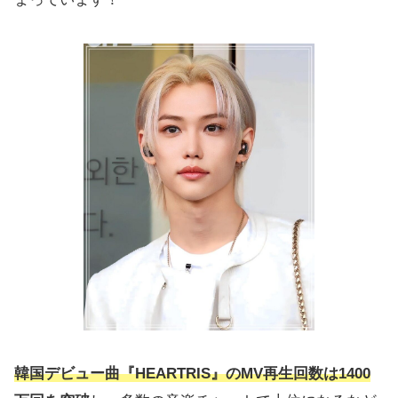
韓国デビュー曲『HEARTRIS』のMV再生回数は1400