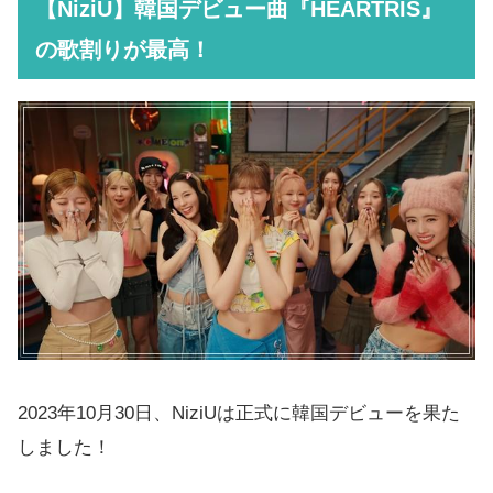
【NiziU】韓国デビュー曲『HEARTRIS』
の歌割りが最高！
2023年10月30日、NiziUは正式に韓国デビューを果た
しました！