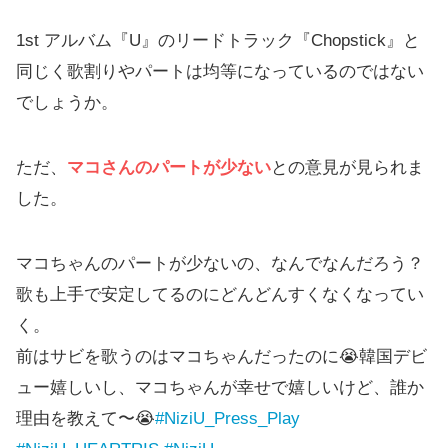
1st アルバム『U』のリードトラック『Chopstick』と
同じく歌割りやパートは均等になっているのではない
でしょうか。
ただ、
マコさんのパートが少ない
との意見が見られま
した。
マコちゃんのパートが少ないの、なんでなんだろう？
歌も上手で安定してるのにどんどんすくなくなってい
く。
前はサビを歌うのはマコちゃんだったのに😭韓国デビ
ュー嬉しいし、マコちゃんが幸せで嬉しいけど、誰か
理由を教えて〜😭
#NiziU_Press_Play