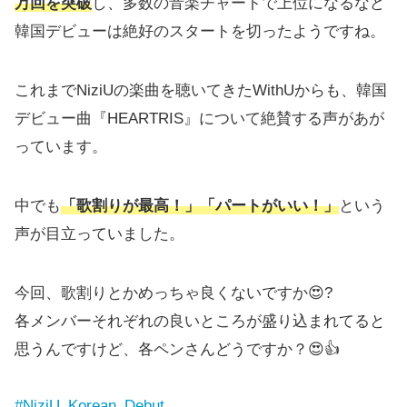
万回を突破
し、多数の音楽チャートで上位になるなど
韓国デビューは絶好のスタートを切ったようですね。
これまでNiziUの楽曲を聴いてきたWithUからも、韓国
デビュー曲『HEARTRIS』について絶賛する声があが
っています。
中でも
「歌割りが最高！」「パートがいい！」
という
声が目立っていました。
今回、歌割りとかめっちゃ良くないですか😍?
各メンバーそれぞれの良いところが盛り込まれてると
思うんですけど、各ペンさんどうですか？😍👍
#NiziU_Korean_Debut