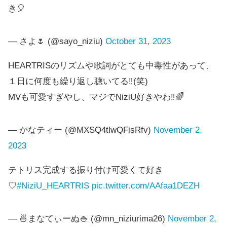
き🎈
— さよ🌷 (@sayo_niziu)
October 31, 2023
HEARTRISのリズムや歌詞がとても中毒性があって、
１日に何度も繰り返し聴いてる‼️(笑)
MVも可愛すぎやし、マジでNiziU好きやわ‼️🌈
— かなティー (@MXSQ4tlwQFisRfv)
November 2,
2023
テトリス完成する振り付け可愛くて好き
♡
#NiziU_HEARTRIS
pic.twitter.com/AAfaa1DEZH
— 🍜まなてぃーぬ🍚 (@mn_niziurima26)
November 2,