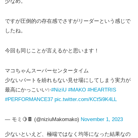
少なめ。
ですが圧倒的の存在感でさすがリーダーという感じで
したね。
今回も同じことが言えるかと思います！
マコちゃんスーパーセンタータイム
少ないパートを紛れもない見せ場にしてしまう実力が
最高にかっこいい✨
#NiziU
#MAKO
#HEARTRIS
#PERFORMANCE37
pic.twitter.com/KCt5i9K4LL
— モミ🍋🍫 (@niziuMakomako)
November 1, 2023
少ないといえど、極端ではなく均等になった結果なの