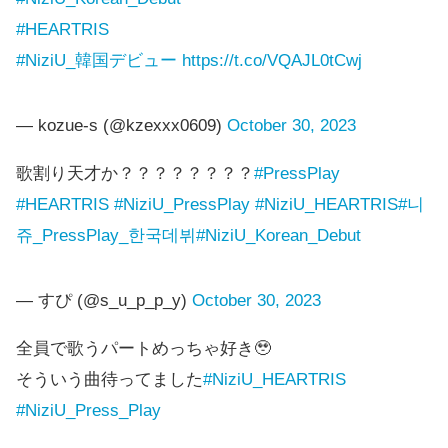
#HEARTRIS
#NiziU_韓国デビュー
https://t.co/VQAJL0tCwj
— kozue-s (@kzexxx0609)
October 30, 2023
歌割り天才か？？？？？？？？
#PressPlay
#HEARTRIS
#NiziU_PressPlay
#NiziU_HEARTRIS
#니
쥬_PressPlay_한국데뷔
#NiziU_Korean_Debut
— すぴ (@s_u_p_p_y)
October 30, 2023
全員で歌うパートめっちゃ好き🥹
そういう曲待ってました
#NiziU_HEARTRIS
#NiziU_Press_Play