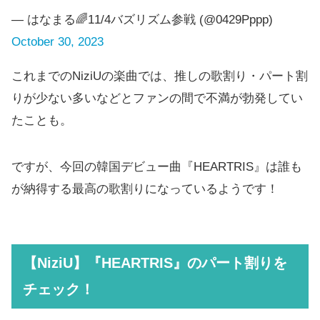
— はなまる🌈11/4バズリズム参戦 (@0429Pppp)
October 30, 2023
これまでのNiziUの楽曲では、推しの歌割り・パート割
りが少ない多いなどとファンの間で不満が勃発してい
たことも。
ですが、今回の韓国デビュー曲『HEARTRIS』は誰も
が納得する最高の歌割りになっているようです！
【NiziU】『HEARTRIS』のパート割りを
チェック！