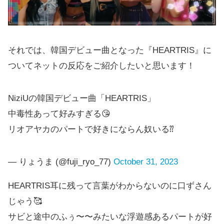
それでは、韓国デビュー曲となった『HEARTRIS』に
ついてネットの反応をご紹介したいと思います！
NiziUの韓国デビュー曲「HEARTRIS」
中毒性あって好みすぎる😘
リオアヤカのパートで好きにならん奴いる⁇
— りょうま (@fuji_ryo_77)
October 31, 2023
HEARTRIS耳に残って言葉がわからないのに口ずさん
じゃう🥰
サビと途中のふぅ〜〜みたいな浮遊感あるパートが好