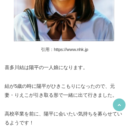
引用：https://www.nhk.jp
喜多川結は陽平の一人娘になります。
結が5歳の時に陽平がひきこもりになったので、元
妻・りえこが引き取る形で一緒に出て行きました。
高校卒業を前に、陽平に会いたい気持ちを募らせてい
るようです！