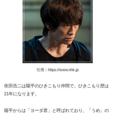
引用：https://www.nhk.jp
依田浩二は陽平のひきこもり仲間で、ひきこもり歴は
21年になります。
陽平からは「ヨーダ君」と呼ばれており、「うめ」の