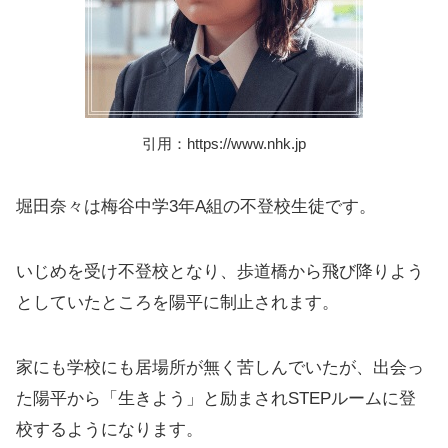
引用：https://www.nhk.jp
堀田奈々は梅谷中学3年A組の不登校生徒です。
いじめを受け不登校となり、歩道橋から飛び降りよう
としていたところを陽平に制止されます。
家にも学校にも居場所が無く苦しんでいたが、出会っ
た陽平から「生きよう」と励まされSTEPルームに登
校するようになります。