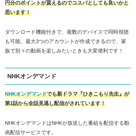
円分のポイント
が貰えるのでコスパとしても良いかと
思います！
ダウンロード機能付きで、複数のデバイスで同時視聴
も可能。最大3つのアカウントが作成できるので、家
族で別々の動画を楽しみたいときも大変便利です！
NHKオンデマンド
NHKオンデマンド
でも新ドラマ『ひきこもり先生』が
第1話から全話見逃し配信がされています！
NHKオンデマンドはNHKが放送した番組を配信する動
画配信サービスです。