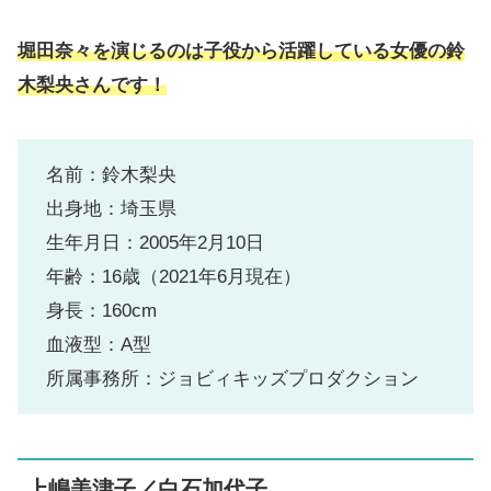
堀田奈々を演じるのは子役から活躍
している
女優の鈴
木梨央さんです！
名前：鈴木梨央
出身地：埼玉県
生年月日：2005年2月10日
年齢：16歳（2021年6月現在）
身長：160cm
血液型：A型
所属事務所：ジョビィキッズプロダクション
上嶋美津子／白石加代子