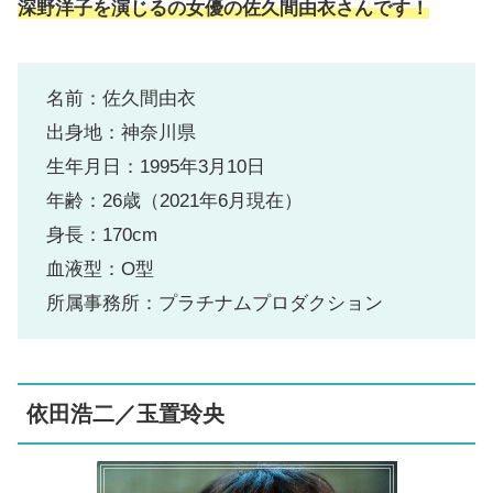
深野洋子を演じるの女優の佐久間由衣さんです！
名前：佐久間由衣
出身地：神奈川県
生年月日：1995年3月10日
年齢：26歳（2021年6月現在）
身長：170cm
血液型：O型
所属事務所：プラチナムプロダクション
依田浩二／玉置玲央