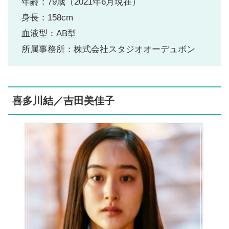
年齢：79歳（2021年6月現在）
身長：158cm
血液型：AB型
所属事務所：株式会社スタジオオーデュボン
喜多川結／吉田美佳子