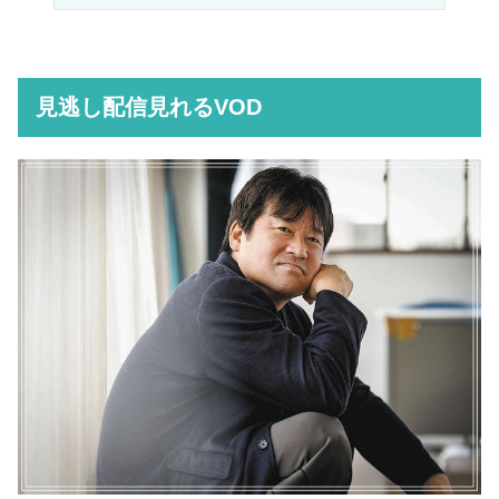
見逃し配信見れるVOD