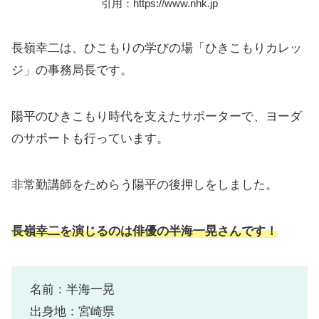
引用：https://www.nhk.jp
長嶺幸二は、ひこもりの学びの場「ひきこもりカレッ
ジ」の事務局長です。
陽平のひきこもり時代を支えたサポーターで、ヨーダ
のサポートも行っています。
非常勤講師をためらう陽平の後押しをしました。
長嶺幸二を演じるのは俳優の半海一晃さんです！
名前：半海一晃
出身地：宮崎県