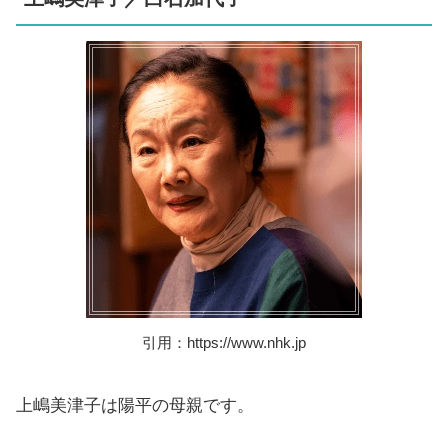
引用：https://www.nhk.jp
上嶋美津子は陽平の母親です。