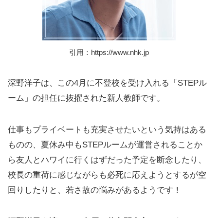
引用：https://www.nhk.jp
深野洋子は、この4月に不登校を受け入れる「STEPル
ーム」の担任に抜擢された新人教師です。
仕事もプライベートも充実させたいという気持はある
ものの、夏休み中もSTEPルームが運営されることか
ら友人とハワイに行くはずだった予定を断念したり、
校長の重荷に感じながらも必死に応えようとするが空
回りしたりと、若さ故の悩みがあるようです！