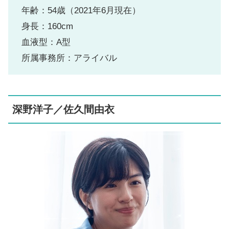
年齢：54歳（2021年6月現在）
身長：160cm
血液型：A型
所属事務所：アライバル
深野洋子／佐久間由衣