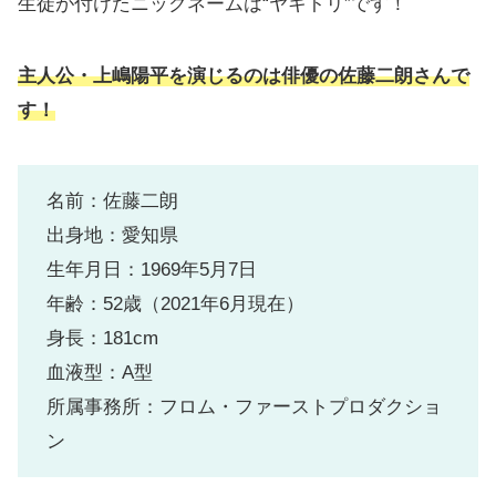
生徒が付けたニックネームは“ヤキトリ”です！
主人公・上嶋陽平を演じるのは俳優の佐藤二朗さんで
す！
名前：佐藤二朗
出身地：愛知県
生年月日：1969年5月7日
年齢：52歳（2021年6月現在）
身長：181cm
血液型：A型
所属事務所：フロム・ファーストプロダクショ
ン