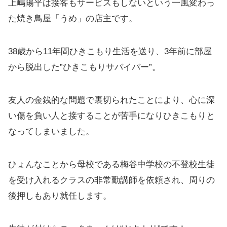
上嶋陽平は接客もサービスもしないという一風変わっ
た焼き鳥屋「うめ」の店主です。
38歳から11年間ひきこもり生活を送り、3年前に部屋
から脱出した”ひきこもりサバイバー”。
友人の金銭的な問題で裏切られたことにより、心に深
い傷を負い人と接することが苦手になりひきこもりと
なってしまいました。
ひょんなことから母校である梅谷中学校の不登校生徒
を受け入れるクラスの非常勤講師を依頼され、周りの
後押しもあり就任します。