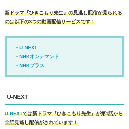
新ドラマ『ひきこもり先生』の見逃し配信が見られる
のは以下の3つの動画配信サービスです！
・
U-NEXT
・
NHKオンデマンド
・
NHKプラス
U-NEXT
U-NEXT
では
新ドラマ『ひきこもり先生』が第1話から
全話見逃し配信がされています！