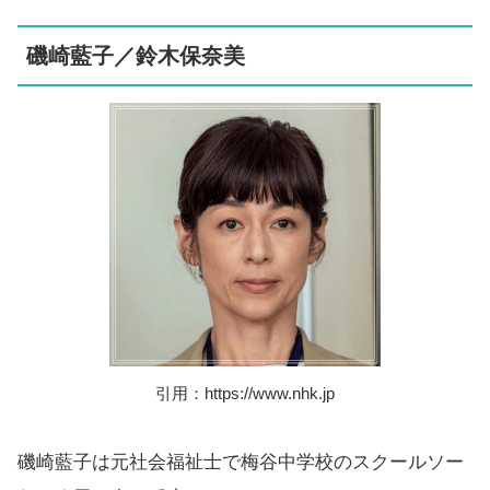
磯崎藍子／鈴木保奈美
引用：https://www.nhk.jp
磯崎藍子は元社会福祉士で梅谷中学校のスクールソー