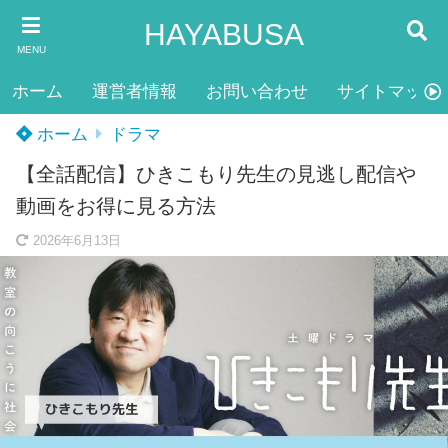
HAYABUSA
MENU
ホーム
運営者情報
お問い合わせ
サイトマップ
ホーム
ドラマ
【全話配信】ひきこもり先生の見逃し配信や
動画をお得に見る方法
2026年6月13日