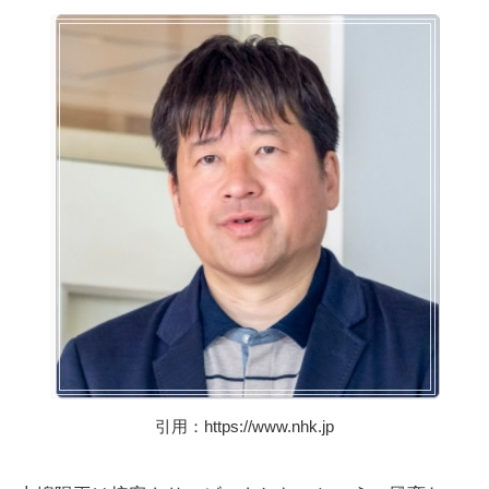
引用：https://www.nhk.jp