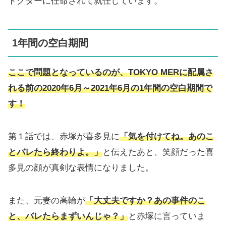
ドクターに任命されて就任しています。
1年間の空白期間
ここで問題となっているのが、TOKYO MERに配属さ
れる前の2020年6月～2021年6月の1年間の空白期間で
す！
第１話では、赤塚が喜多見に
「気を付けてね。あのこ
とバレたら終わりよ。」
と伝えたあと、笑顔だった喜
多見の顔が真剣な表情になりました。
また、元妻の高輪が
「大丈夫ですか？あの事件のこ
と、バレたらまずいんじゃ？」
と赤塚に言っていま