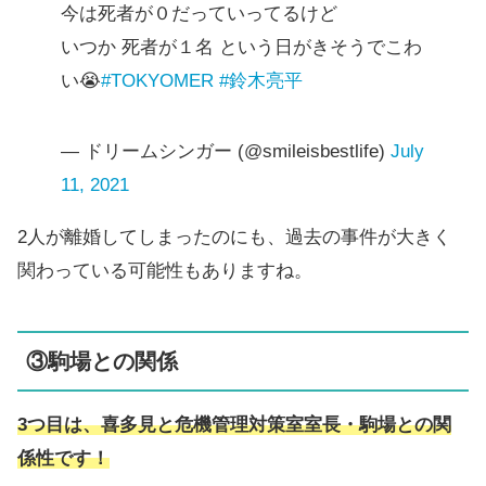
今は死者が０だっていってるけど
いつか 死者が１名 という日がきそうでこわ
い😭
#TOKYOMER
#鈴木亮平
— ドリームシンガー (@smileisbestlife)
July
11, 2021
2人が離婚してしまったのにも、過去の事件が大きく
関わっている可能性もありますね。
③駒場との関係
3つ目は、喜多見と危機管理対策室室長・駒場との関
係性です！