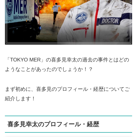
「TOKYO MER」の喜多見幸太の過去の事件とはどの
ようなことがあったのでしょうか！？
まず初めに、喜多見のプロフィール・経歴についてご
紹介します！
喜多見幸太のプロフィール・経歴