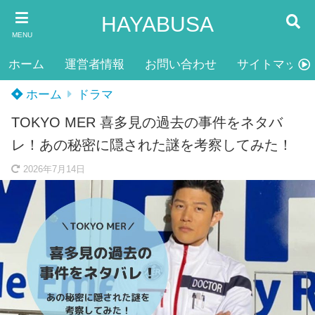
HAYABUSA
MENU
ホーム
運営者情報
お問い合わせ
サイトマップ
ホーム
ドラマ
TOKYO MER 喜多見の過去の事件をネタバ
レ！あの秘密に隠された謎を考察してみた！
2026年7月14日