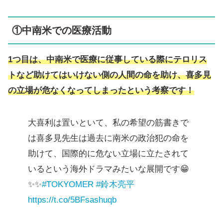
①中南米での医療活動
1つ目は、中南米で医療に従事している際にテロリス
トなど助けてはいけない側の人間の命を助け、喜多見
の立場が危なくなってしまったという考察です！
大喜利は置いといて、私の希望の筋書きで
は喜多見先生は過去に南米の政治犯の命を
助けて、国際的に危ない立場に立たされて
いるという海外ドラマみたいな展開です😁
✨✨
#TOKYOMER
#鈴木亮平
https://t.co/5BFsashuqb