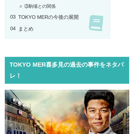
③駒場との関係
TOKYO MERの今後の展開
まとめ
TOKYO MER喜多見の過去の事件をネタバ
レ！