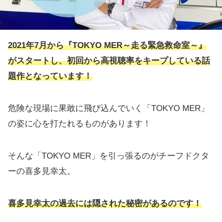
2021年7月から『TOKYO MER～走る緊急救命室～』
がスタートし、初回から高視聴率をキープしている話
題作となっています！
危険な現場に果敢に飛び込んでいく「TOKYO MER」
の姿に心を打たれるものがあります！
そんな「TOKYO MER」を引っ張るのがチーフドクタ
ーの喜多見幸太。
喜多見幸太の過去には隠された秘密があるのです！