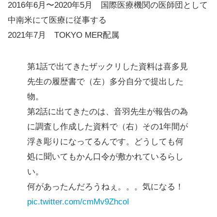
2016年6月〜2020年5月 国際医療機関の医師団として
中南米にて医療に従事する
2021年7月 TOKYO MER配属
第1話で出てきたザックリした資料は喜多見
先生の履歴書で（左）多分自分で提出した
物。
第2話に出てきたのは、音羽先生が報告の為
に調査し作成した資料で（右）その1年間が
浮き彫りになってるんです。どうしても何
処に聞いてもかん口令が敷かれているらし
い。
何があったんだろうねぇ。。。気になる！
pic.twitter.com/cmMv9ZhcoI