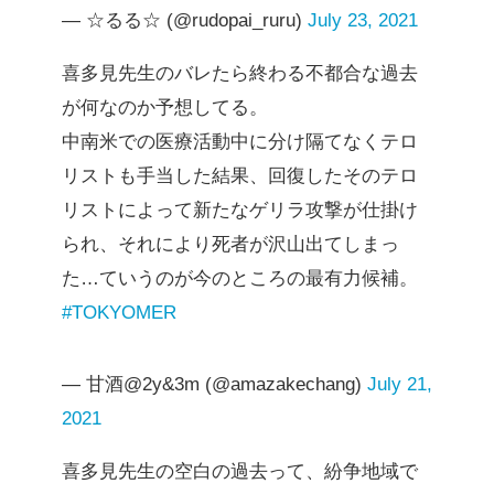
— ☆るる☆ (@rudopai_ruru)
July 23, 2021
喜多見先生のバレたら終わる不都合な過去
が何なのか予想してる。
中南米での医療活動中に分け隔てなくテロ
リストも手当した結果、回復したそのテロ
リストによって新たなゲリラ攻撃が仕掛け
られ、それにより死者が沢山出てしまっ
た…ていうのが今のところの最有力候補。
#TOKYOMER
— 甘酒@2y&3m (@amazakechang)
July 21,
2021
喜多見先生の空白の過去って、紛争地域で