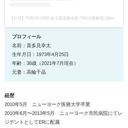
【公式】TOKYO MER 走る緊急救命室-TBS日曜劇場-(@tokyo_mer_tbs)がシェアした投稿
プロフィール
名前：喜多見幸太
生年月日：1973年4月25日
年齢：38歳（2021年7月現在）
元妻：高輪千晶
経歴
2010年5月 ニューヨーク医療大学卒業
2010年6月〜2013年5月 ニューヨーク市民病院にてレ
ジデントとしてERに配属