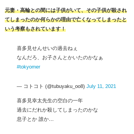
元妻・高輪との間には子供がいて、その子供が殺され
てしまったのか何らかの理由で亡くなってしまったと
いう考察もされています！
喜多見せんせいの過去ねぇ
なんだろ、お子さんとかいたのかなぁ
#tokyomer
— コトコト (@tubuyaku_oo8)
July 11, 2021
喜多見幸太先生の空白の一年
過去にだれか殺してしまったのかな
息子とか 誰か…