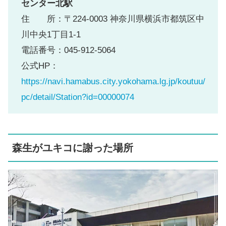
センター北駅
住 所：〒224-0003 神奈川県横浜市都筑区中
川中央1丁目1-1
電話番号：045-912-5064
公式HP：
https://navi.hamabus.city.yokohama.lg.jp/koutuu/
pc/detail/Station?id=00000074
森生がユキコに謝った場所