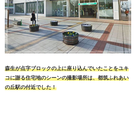
森生が点字ブロックの上に座り込んでいたことをユキ
コに謝る住宅地のシーンの撮影場所は、都筑ふれあい
の丘駅の
付近
でした！