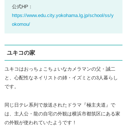
公式HP：
https://www.edu.city.yokohama.lg.jp/school/ss/y
okomou/
ユキコの家
ユキコはおっちょこちょいなカメラマンの父・誠二
と、心配性なネイリストの姉・イズミとの3人暮らし
です。
同じ日テレ系列で放送されたドラマ『極主夫道』で
は、主人公・龍の自宅の外観は横浜市都筑区にある家
の外観が使われていたようです！