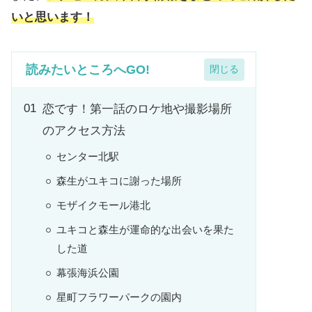
いと思います！
読みたいところへGO!
恋です！第一話のロケ地や撮影場所
のアクセス方法
センター北駅
森生がユキコに謝った場所
モザイクモール港北
ユキコと森生が運命的な出会いを果た
した道
幕張海浜公園
星町フラワーパークの園内