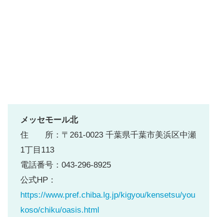
メッセモール北
住 所：〒261-0023 千葉県千葉市美浜区中瀬
1丁目113
電話番号：043-296-8925
公式HP：
https://www.pref.chiba.lg.jp/kigyou/kensetsu/you
koso/chiku/oasis.html