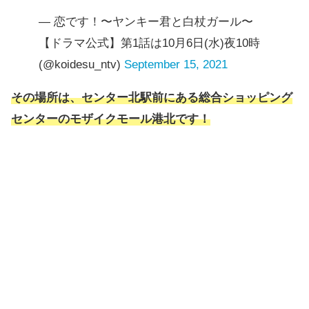
— 恋です！〜ヤンキー君と白杖ガール〜
【ドラマ公式】第1話は10月6日(水)夜10時
(@koidesu_ntv)
September 15, 2021
その場所
は、センター北駅前にある総合ショッピング
センター
の
モザイクモール港北
です！