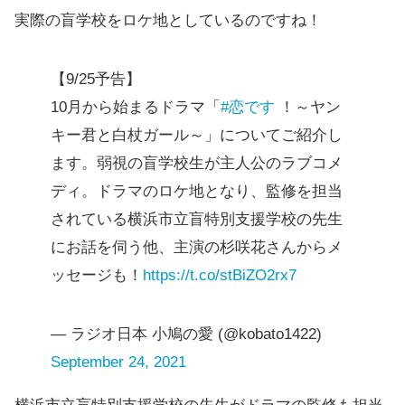
実際の盲学校をロケ地としているのですね！
【9/25予告】
10月から始まるドラマ「
#恋です
！～ヤン
キー君と白杖ガール～」についてご紹介し
ます。弱視の盲学校生が主人公のラブコメ
ディ。ドラマのロケ地となり、監修を担当
されている横浜市立盲特別支援学校の先生
にお話を伺う他、主演の杉咲花さんからメ
ッセージも！
https://t.co/stBiZO2rx7
— ラジオ日本 小鳩の愛 (@kobato1422)
September 24, 2021