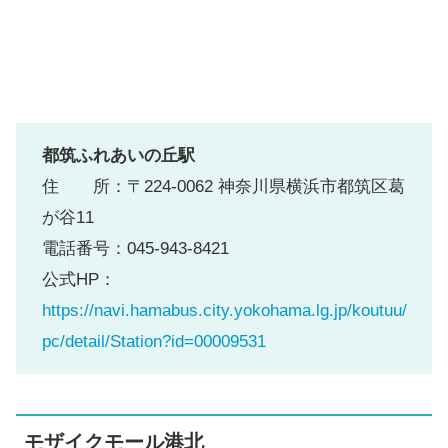
都筑ふれあいの丘駅
住 所：〒224-0062 神奈川県横浜市都筑区葛
が谷11
電話番号：045-943-8421
公式HP：
https://navi.hamabus.city.yokohama.lg.jp/koutuu/
pc/detail/Station?id=00009531
モザイクモール港北