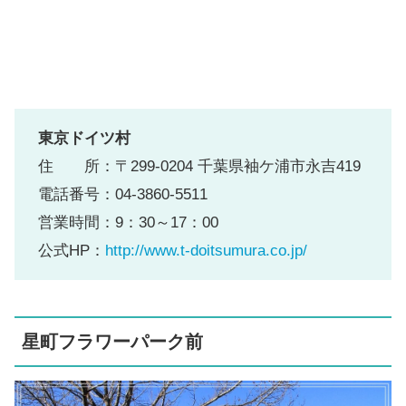
東京ドイツ村
住 所：〒299-0204 千葉県袖ケ浦市永吉419
電話番号：04-3860-5511
営業時間：9：30～17：00
公式HP：
http://www.t-doitsumura.co.jp/
星町フラワーパーク前