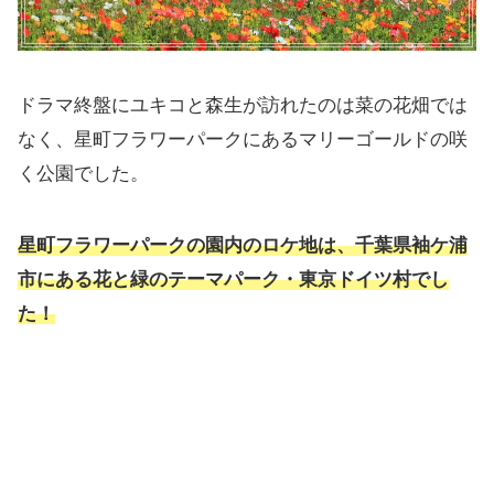
ドラマ終盤にユキコと森生が訪れたのは菜の花畑では
なく、星町フラワーパークにあるマリーゴールドの咲
く公園でした。
星町フラワーパークの園内のロケ地は、千葉県袖ケ浦
市にある花と緑のテーマパー
ク・
東京ドイツ村でし
た！