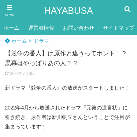
HAYABUSA
MENU
ホーム
運営者情報
お問い合わせ
サイトマップ
ホーム
ドラマ
【競争の番人】は原作と違うってホント！？
黒幕はやっぱりあの人？？
2026年7月9日
新ドラマ『競争の番人』の放送がスタートしました！
2022年4月から放送されたドラマ『元彼の遺言状』に
引き続き、原作者は新川帆立さんということで注目が
集まっています！