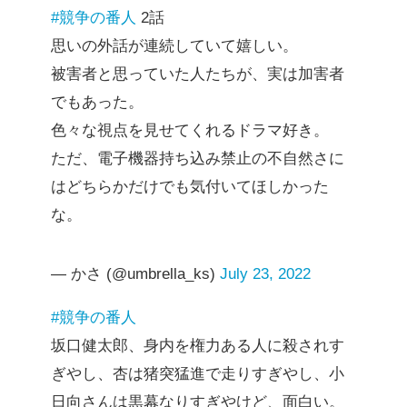
#競争の番人
2話
思いの外話が連続していて嬉しい。
被害者と思っていた人たちが、実は加害者
でもあった。
色々な視点を見せてくれるドラマ好き。
ただ、電子機器持ち込み禁止の不自然さに
はどちらかだけでも気付いてほしかった
な。
— かさ (@umbrella_ks)
July 23, 2022
#競争の番人
坂口健太郎、身内を権力ある人に殺されす
ぎやし、杏は猪突猛進で走りすぎやし、小
日向さんは黒幕なりすぎやけど、面白い。