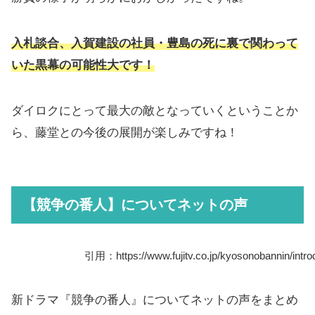
入札談合、入賀建設の社員・豊島の死に裏で関わって
いた黒幕
の
可能性大
です
！
ダイロクにとって最大の敵となっていくということか
ら、藤堂との今後の展開が楽しみですね！
【競争の番人】についてネットの声
引用：https://www.fujitv.co.jp/kyosonobannin/introd
新ドラマ『競争の番人』についてネットの声をまとめ