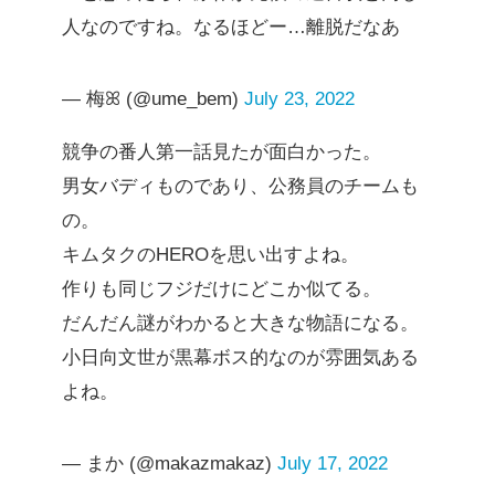
人なのですね。なるほどー…離脱だなあ
— 梅ꕤ (@ume_bem)
July 23, 2022
競争の番人第一話見たが面白かった。
男女バディものであり、公務員のチームも
の。
キムタクのHEROを思い出すよね。
作りも同じフジだけにどこか似てる。
だんだん謎がわかると大きな物語になる。
小日向文世が黒幕ボス的なのが雰囲気ある
よね。
— まか (@makazmakaz)
July 17, 2022