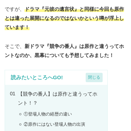
ですが、
ドラマ『元彼の遺言状』と同様に今回も原作
とは違った展開になるのではないかという噂が浮上し
ています！
そこで、
新ドラマ『競争の番人』は原作と違うってホ
ントなのか、黒幕についても予想してみました！
読みたいところへGO!
【競争の番人】は原作と違うってホ
ント！？
①登場人物の経歴の違い
②原作にはない登場人物の出演