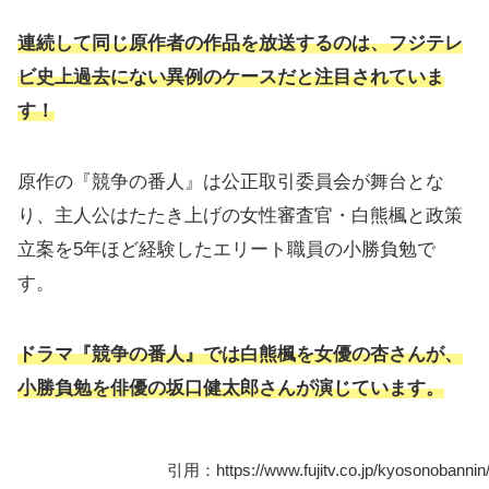
連続して同じ原作者の作品を放送するのは、フジテレ
ビ史上過去にない異例のケースだと注目されていま
す！
原作の『競争の番人』は公正取引委員会が舞台とな
り、主人公はたたき上げの女性審査官・白熊楓と政策
立案を5年ほど経験したエリート職員の小勝負勉で
す。
ドラマ『競争の番人』では白熊楓を女優の杏さんが、
小勝負勉を俳優の坂口健太郎さんが演じています。
引用：https://www.fujitv.co.jp/kyosonobannin/