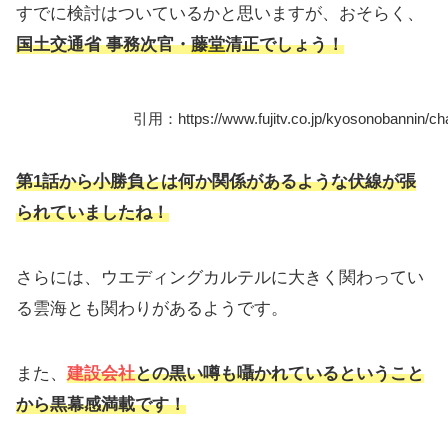
すでに検討はついているかと思いますが、おそらく、
国土交通省 事務次官・
藤堂
清正
でしょう！
引用：https://www.fujitv.co.jp/kyosonobannin/cha
第1話から小勝負とは何か関係があるような伏線が張
られていましたね！
さらには、ウエディングカルテルに大きく関わってい
る雲海とも関わりがあるようです。
また、
建設会社
との黒い噂も囁かれているということ
から黒幕感満載です！