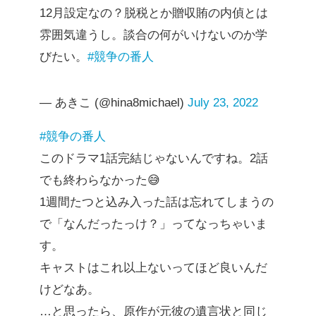
12月設定なの？脱税とか贈収賄の内偵とは
雰囲気違うし。談合の何がいけないのか学
びたい。
#競争の番人
— あきこ (@hina8michael)
July 23, 2022
#競争の番人
このドラマ1話完結じゃないんですね。2話
でも終わらなかった😅
1週間たつと込み入った話は忘れてしまうの
で「なんだったっけ？」ってなっちゃいま
す。
キャストはこれ以上ないってほど良いんだ
けどなあ。
…と思ったら、原作が元彼の遺言状と同じ