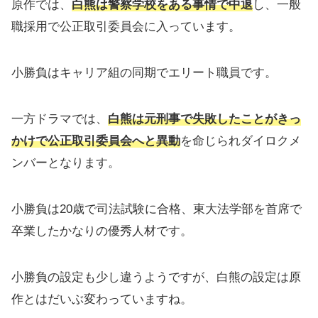
原作では、
白熊は警察学校をある事情で中退
し、一般
職採用で公正取引委員会に入っています。
小勝負はキャリア組の同期でエリート職員です。
一方ドラマでは、
白熊は元刑事で失敗したことがきっ
かけで公正取引委員会へと異動
を命じられダイロクメ
ンバーとなります。
小勝負は20歳で司法試験に合格、東大法学部を首席で
卒業したかなりの優秀人材です。
小勝負の設定も少し違うようですが、白熊の設定は原
作とはだいぶ変わっていますね。