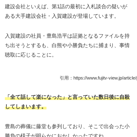
建設会社といえば、第1話の最初に入札談合の疑いが
ある大手建設会社・入賀建設が登場しています。
入賀建設の社員・豊島浩平は証拠となるファイルを持
ち出そうとするも、白熊や小勝負たちに捕まり、事情
聴取に応じることに。
引用：https://www.fujitv-view.jp/article
「全て話して楽になった」と言っていた数日後に自殺
してしまいます。
豊島の葬儀に藤堂も参列しており、そこで出会った小
勝負の様子が明らかにおかしかったですね。