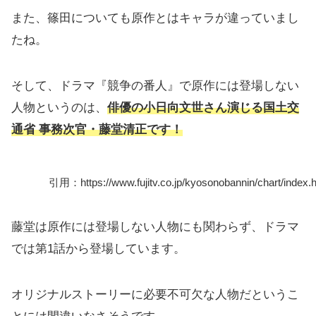
また、篠田についても原作とはキャラが違っていまし
たね。
そして、ドラマ『競争の番人』で原作には登場しない
人物というのは、
俳優の小
日向文世さん演じる国土交
通省 事務次官・藤堂清正です！
引用：https://www.fujitv.co.jp/kyosonobannin/chart/index.h
藤堂は原作には登場しない人物にも関わらず、ドラマ
では第1話から登場しています。
オリジナルストーリーに必要不可欠な人物だというこ