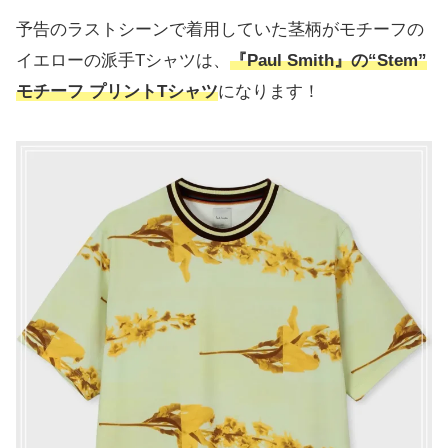
予告のラストシーンで着用していた茎柄がモチーフの
イエローの派手Tシャツは、
『Paul Smith』の“Stem”
モチーフ プリントTシャツ
になります！