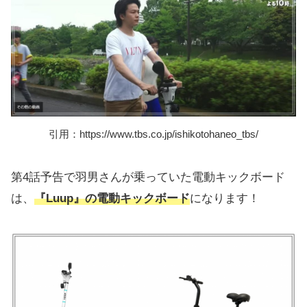
引用：https://www.tbs.co.jp/ishikotohaneo_tbs/
第4話予告で羽男さんが乗っていた電動キックボード
は、
『Luup』の電動キックボード
になります！