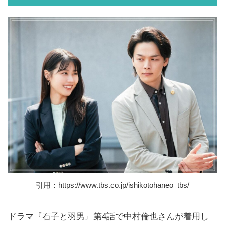
引用：https://www.tbs.co.jp/ishikotohaneo_tbs/
ドラマ『石子と羽男』第4話で中村倫也さんが着用し