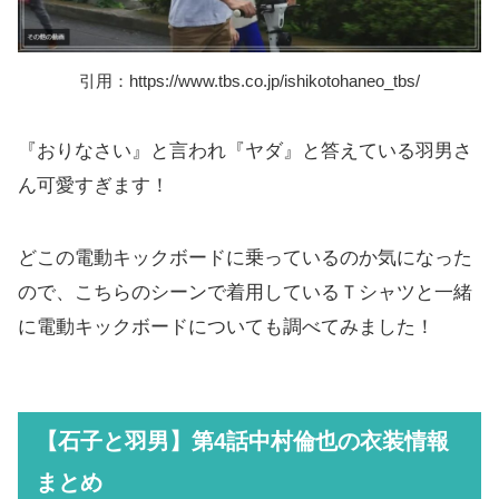
引用：https://www.tbs.co.jp/ishikotohaneo_tbs/
『おりなさい』と言われ『ヤダ』と答えている羽男さ
ん可愛すぎます！
どこの電動キックボードに乗っているのか気になった
ので、こちらのシーンで着用しているＴシャツと一緒
に電動キックボードについても調べてみました！
【石子と羽男】第4話中村倫也の衣装情報
まとめ