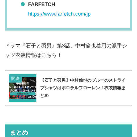
FARFETCH
https://www.farfetch.com/jp
ドラマ『石子と羽男』第3話、中村倫也着用の派手シ
ャツ衣装情報はこちら！
関連
【石子と羽男】中村倫也のブルーのストライ
プシャツはポロラルフローレン！衣装情報ま
とめ
まとめ