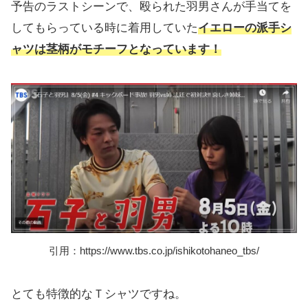
予告のラストシーンで、殴られた羽男さんが手当てを
してもらっている時に着用していた
イエローの派手シ
ャツは茎柄がモチーフとなっています
！
引用：https://www.tbs.co.jp/ishikotohaneo_tbs/
とても特徴的なＴシャツですね。