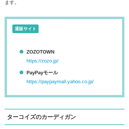
ます。
通販サイト
ZOZOTOWN
https://zozo.jp/
PayPayモール
https://paypaymall.yahoo.co.jp/
ターコイズのカーディガン