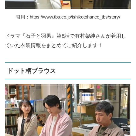
引用：https://www.tbs.co.jp/ishikotohaneo_tbs/story/
ドラマ『石子と羽男』第8話で有村架純さんが着用し
ていた衣装情報をまとめてご紹介します！
ドット柄ブラウス