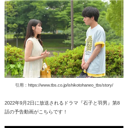
引用：https://www.tbs.co.jp/ishikotohaneo_tbs/story/
2022年9月2日に放送されるドラマ『石子と羽男』第8
話の予告動画がこちらです！