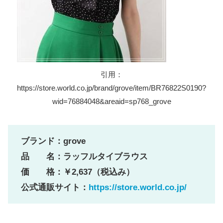
引用：
https://store.world.co.jp/brand/grove/item/BR76822S0190?
wid=76884048&areaid=sp768_grove
ブランド：grove
品 名：ラッフルタイブラウス
価 格：￥2,637（税込み）
公式通販サイト：
https://store.world.co.jp/