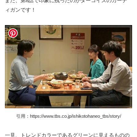
また、第8話で印象に残ったのがターコイズのカーデ
ィガンです！
引用：https://www.tbs.co.jp/ishikotohaneo_tbs/story/
一見、トレンドカラーであるグリーンに見えるものの