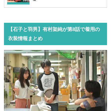
【石子と羽男】有村架純が第8話で着用の
衣装情報まとめ