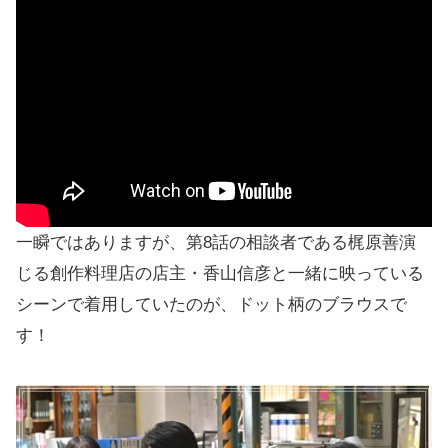
一瞬ではありますが、第8話の相談者である梶原善演
じる創作料理店の店主・香山信彦と一緒に映っている
シーンで着用していたのが、ドット柄のブラウスで
す！