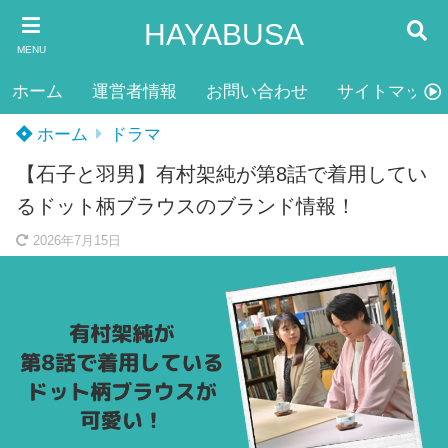
HAYABUSA
MENU
ホーム
運営者情報
お問い合わせ
サイトマップ
ホーム
ドラマ
【石子と羽男】有村架純が第8話で着用してい
るドット柄ブラウスのブランド情報！
2026年7月15日