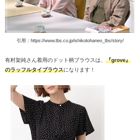
引用：https://www.tbs.co.jp/ishikotohaneo_tbs/story/
有村架純さん着用のドット柄ブラウスは、
『grove』
のラッフルタイブラウス
になります！