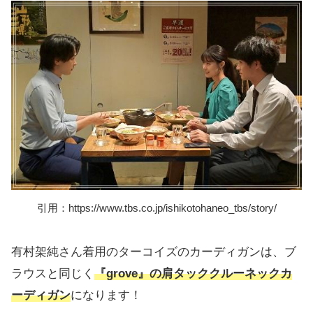
引用：https://www.tbs.co.jp/ishikotohaneo_tbs/story/
有村架純さん着用のターコイズのカーディガンは、ブ
ラウスと同じく
『grove』の肩タッククルーネックカ
ーディガン
になります！