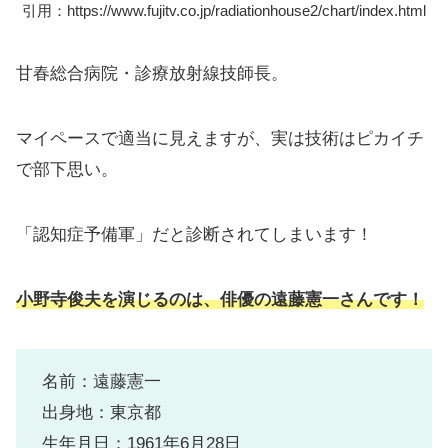
引用：https://www.fujitv.co.jp/radiationhouse2/chart/index.html
甘春総合病院・診療放射線技師長。
マイペースで適当に見えますが、実は技術はピカイチ
で部下思い。
「認知症予備軍」だと診断されてしまいます！
小野寺俊夫を演じるのは、俳優の遠藤憲一さんです！
名前：遠藤憲一
出身地：東京都
生年月日：1961年6月28日