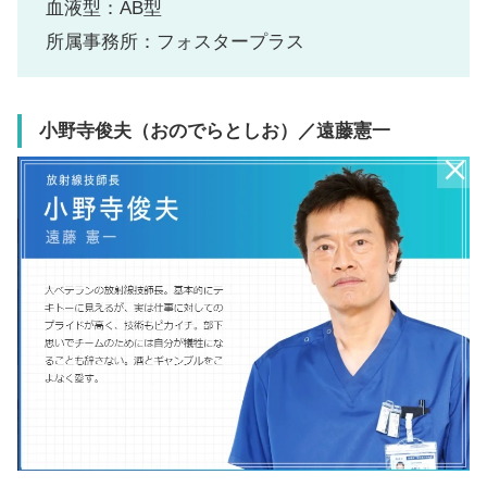
血液型：AB型
所属事務所：フォスタープラス
小野寺俊夫（おのでらとしお）
／遠藤憲一