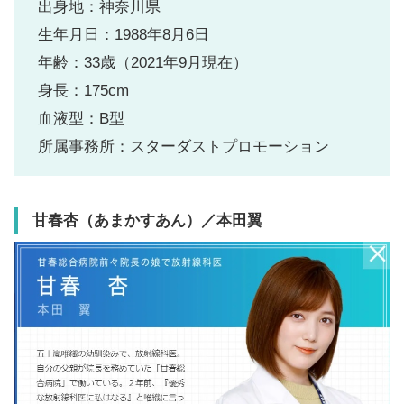
出身地：神奈川県
生年月日：1988年8月6日
年齢：33歳（2021年9月現在）
身長：175cm
血液型：B型
所属事務所：スターダストプロモーション
甘春杏（あまかすあん）
／本田翼