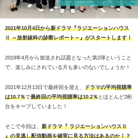
2021年10月4日から新ドラマ『ラジエーションハウス
Ⅱ ～放射線科の診断レポート～』がスタートします！
2019年4月から放送され話題となった第2弾ということ
で、楽しみにされている方も多いのないでしょうか！
2021年12月13日で最終回を迎え、
ドラマの平均視聴率
は10.7％
で
最終回の平均視聴率は10.2％
とほとんど2桁
台をキープしていました！
そこで今回は、
新ドラマ『
ラジエーシ
ョンハウスⅡ
』の見逃し配信動画を確実に見る方法
はあるのか！？