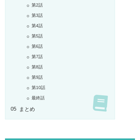
第2話
第3話
第4話
第5話
第6話
第7話
第8話
第9話
第10話
最終話
まとめ