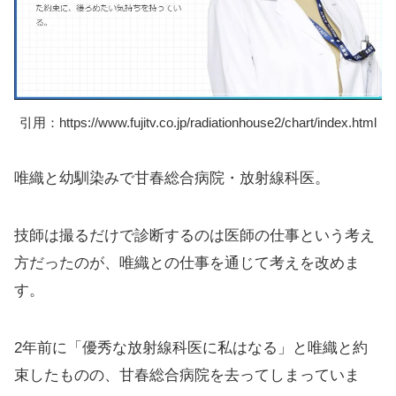
引用：https://www.fujitv.co.jp/radiationhouse2/chart/index.html
唯織と幼馴染みで甘春総合病院・放射線科医。
技師は撮るだけで診断するのは医師の仕事という考え
方だったのが、唯織との仕事を通じて考えを改めま
す。
2年前に「優秀な放射線科医に私はなる」と唯織と約
束したものの、甘春総合病院を去ってしまっていま