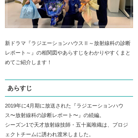
新ドラマ『ラジエーションハウスⅡ～放射線科の診断
レポート～』の相関図やあらすじをわかりやすくまと
めてご紹介します！
あらすじ
2019年に4月期に放送された『ラジエーションハウ
ス〜放射線科の診断レポート〜』の続編。
シーズン1で天才放射線技師・五十嵐唯織は、プロジ
ェクトチームに誘われ渡米しました。