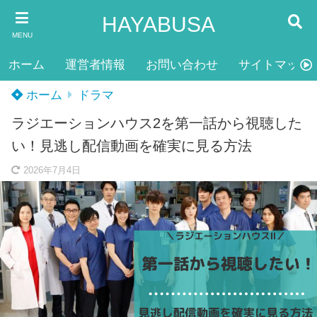
HAYABUSA
MENU
ホーム
運営者情報
お問い合わせ
サイトマップ
ホーム
ドラマ
ラジエーションハウス2を第一話から視聴した
い！見逃し配信動画を確実に見る方法
2026年7月4日