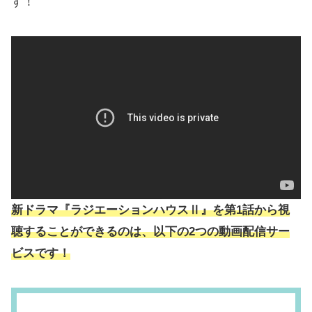
す！
新ドラマ『ラジエーションハウスⅡ』を第1話から視
聴することができるのは、以下の2つの動画配信サー
ビスです！