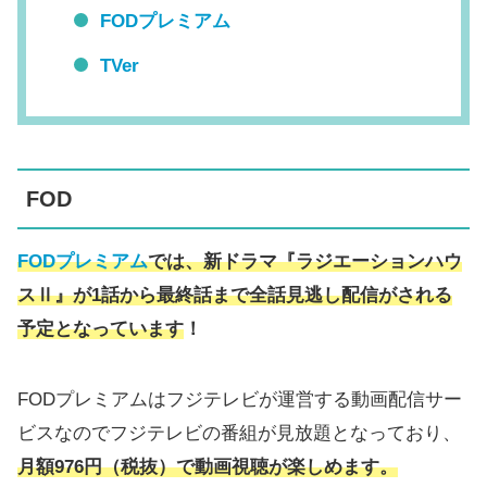
FODプレミアム
TVer
FOD
FOD
プレミアム
では、新ドラマ『ラジエーションハウ
スⅡ』が1話から最終話まで全話見逃し配信がされる
予定となっています
！
FODプレミアムはフジテレビが運営する動画配信サー
ビスなのでフジテレビの番組が見放題となっており、
月額976円（税抜）
で動画視聴が楽しめます。