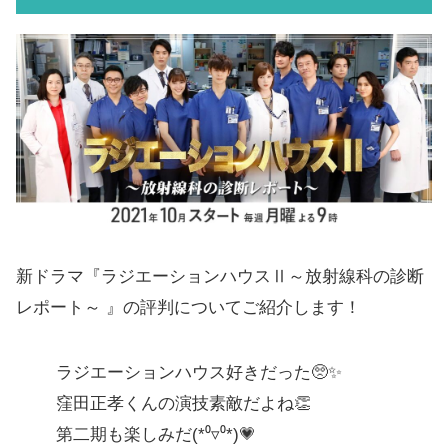
新ドラマ『ラジエーションハウスⅡ～放射線科の診断
レポート～ 』の評判についてご紹介します！
ラジエーションハウス好きだった🥺✨
窪田正孝くんの演技素敵だよね👏
第二期も楽しみだ(*⁰▿⁰*)💗