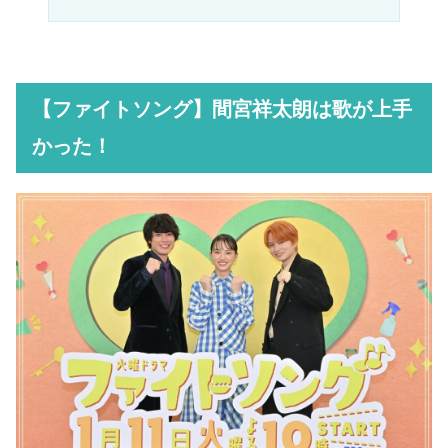
【ファイトソング】間宮祥太朗は歌が上手
かった！