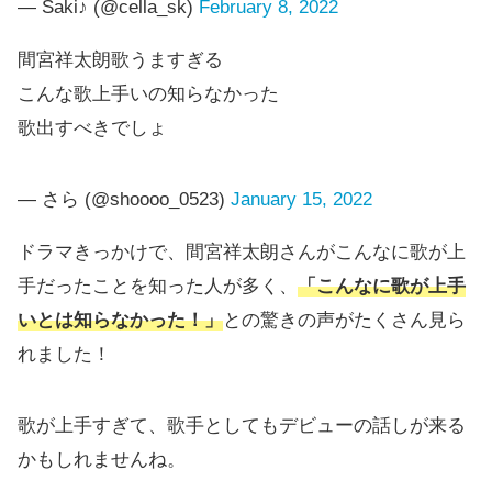
— Saki♪ (@cella_sk)
February 8, 2022
間宮祥太朗歌うますぎる
こんな歌上手いの知らなかった
歌出すべきでしょ
— さら (@shoooo_0523)
January 15, 2022
ドラマきっかけで、間宮祥太朗さんがこんなに歌が上
手だったことを知った人が多く、
「こんなに歌が上手
いとは知らなかった！」
との驚きの声がたくさん見ら
れました！
歌が上手すぎて、歌手としてもデビューの話しが来る
かもしれませんね。