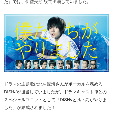
た』では、伊佐美翔 役で出演していました。
ドラマの主題歌は北村匠海さんがボーカルを務める
DISH//が担当していましたが、ドラマキャスト陣との
スペシャルユニットとして『DISH//と凡下高がやりま
した』が結成されました！