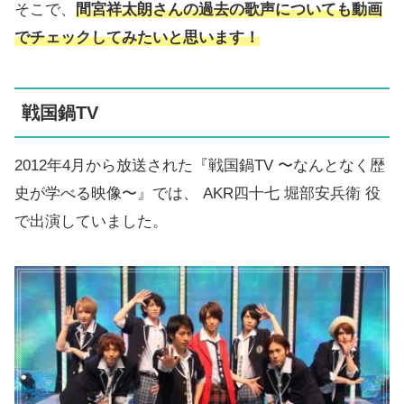
そこで、
間宮祥太朗さんの過去の歌声についても動画
でチェックしてみたいと思います！
戦国鍋TV
2012年4月から放送された『戦国鍋TV 〜なんとなく歴
史が学べる映像〜』では、 AKR四十七 堀部安兵衛 役
で出演していました。