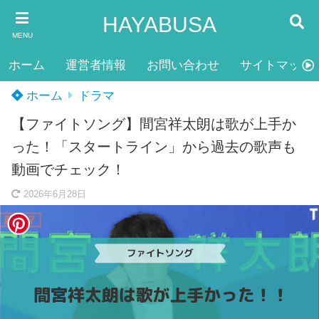
HAYABUSA
MENU
ホーム
運営者情報
お問い合わせ
サイトマップ
ホーム
ドラマ
【ファイトソング】間宮祥太朗は歌が上手か
った！「スタートライン」から過去の歌声も
動画でチェック！
2026年6月28日