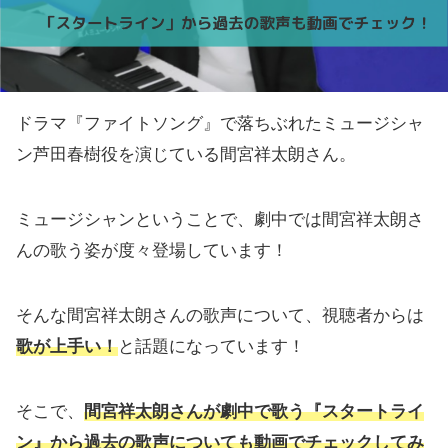
ドラマ『ファイトソング』で落ちぶれたミュージシャ
ン芦田春樹役を演じている間宮祥太朗さん。
ミュージシャンということで、劇中では間宮祥太朗さ
んの歌う姿が度々登場しています！
そんな間宮祥太朗さんの歌声について、視聴者からは
歌が上手い！
と話題になっています！
そこで、
間宮祥太朗さんが劇中で歌う『スタートライ
ン』から過去の歌声についても動画でチェックしてみ