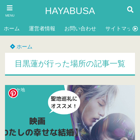
HAYABUSA
MENU
ホーム
運営者情報
お問い合わせ
サイトマップ
ホーム
目黒蓮が行った場所の記事一覧
ロケ地