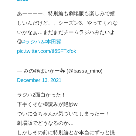
あーーーー、特別編も劇場版も楽しみで嬉
しいんだけど、、シーズン3、やってくれな
いかなぁ…まだまだチームラジハみたいよ
🥲
#ラジハ2
#本田翼
pic.twitter.com/tl6SFTxfok
— みの@ばいかー🛵 (@bassa_mino)
December 13, 2021
ラジハ2面白かった！
下手くそな棒読みが絶妙w
ついに杏ちゃんが気づいてしまったー！
劇場版でどうなるのか…
しかしその前に特別編とか本当にずっと撮