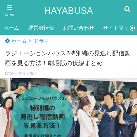
HAYABUSA
MENU
ホーム
運営者情報
お問い合わせ
サイトマップ
ホーム
ドラマ
ラジエーションハウス2特別編の見逃し配信動
画を見る方法！劇場版の伏線まとめ
2026年6月26日