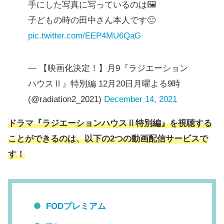
手にした写真に写っているのは🖼️
子どもの時の田中さん本人です🙂
pic.twitter.com/EEP4MU6QaG
— 【映画化決定！】月9『ラジエーション
ハウスⅡ』特別編 12月20日月曜よる9時
(@radiation2_2021)
December 14, 2021
ドラマ『ラジエーションハウスⅡ特別編』を視聴する
ことができるのは、以下の2つの動画配信サービスで
す！
FODプレミアム