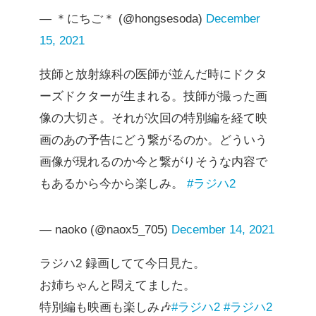
— ＊にちご＊ (@hongsesoda)
December
15, 2021
技師と放射線科の医師が並んだ時にドクタ
ーズドクターが生まれる。技師が撮った画
像の大切さ。それが次回の特別編を経て映
画のあの予告にどう繋がるのか。どういう
画像が現れるのか今と繋がりそうな内容で
もあるから今から楽しみ。
#ラジハ2
— naoko (@naox5_705)
December 14, 2021
ラジハ2 録画してて今日見た。
お姉ちゃんと悶えてました。
特別編も映画も楽しみ🎶
#ラジハ2
#ラジハ2