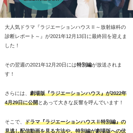
大人気ドラマ『ラジエーションハウスⅡ～放射線科の
診断レポート～』が2021年12月13日に最終回を迎えま
した！
その翌週の2021年12月20日には
特別編
が放送されま
す！
さらには、
劇場版『ラジエーションハウス』
が2022年
4月29日に公開
とあって大きな反響を呼んでいます！
そこで、
ドラマ
『ラジエーションハウスⅡ特別編』の
見逃し配信動画を見る方法や、特別編が劇場版への伏