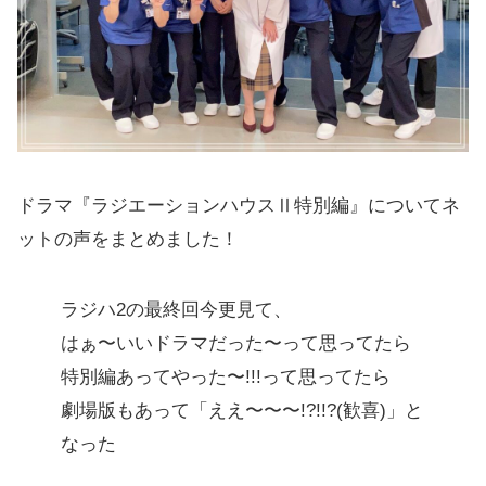
ドラマ『ラジエーションハウスⅡ特別編』についてネ
ットの声をまとめました！
ラジハ2の最終回今更見て、
はぁ〜いいドラマだった〜って思ってたら
特別編あってやった〜!!!って思ってたら
劇場版もあって「ええ〜〜〜!?!!?(歓喜)」と
なった