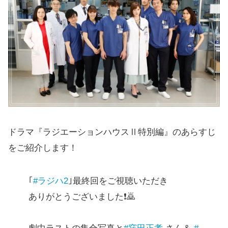
ドラマ『ラジエーションハウスⅡ特別編』のあらすじ
をご紹介します！
｢
#ラジハ2
｣最終回をご視聴いただき
ありがとうございました❗🙇