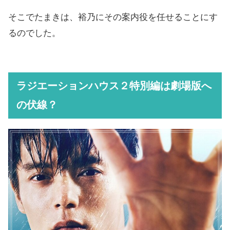
そこでたまきは、裕乃にその案内役を任せることにす
るのでした。
ラジエーションハウス２特別編は劇場版へ
の伏線？