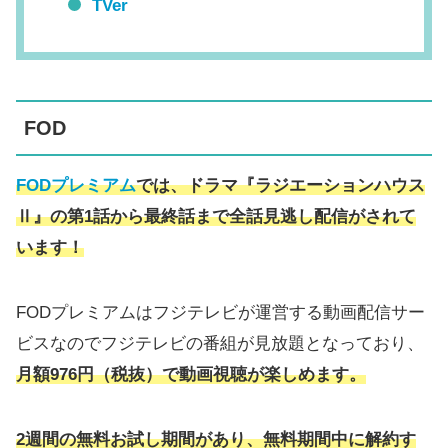
TVer
FOD
FOD
プレミアム
では、ドラマ『ラジエーションハウス
Ⅱ』
の
第1話から最終話まで全話見逃し配信がされて
います！
FODプレミアムはフジテレビが運営する動画配信サー
ビスなのでフジテレビの番組が見放題となっており、
月額976円（税抜）で動画視聴が楽しめます。
2週間の無料お試し期間があり、無料期間中に解約す