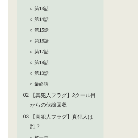
第13話
第14話
第15話
第16話
第17話
第18話
第19話
最終話
【真犯人フラグ】2クール目
からの伏線回収
【真犯人フラグ】真犯人は
誰？
橘一星