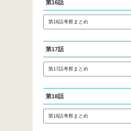
第16話
第16話考察まとめ
ラグ考察
第17話
第17話考察まとめ
#真犯人
pic.twitter.com/MzVQGTaDtV
第18話
#真犯人フラグ
第18話考察まとめ
#真犯人フラグ
#真犯人フラグ考察