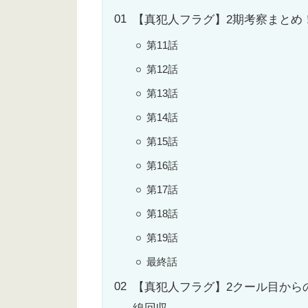
【真犯人フラグ】2期考察まとめ
第11話
第12話
第13話
第14話
第15話
第16話
第17話
第18話
第19話
最終話
【真犯人フラグ】2クール目から