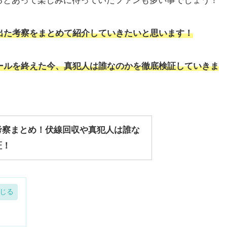
るとあって楽しみに待っていたファンも多い事でしょう！
出た考察をまとめて紹介していきたいと思います！
クールを終えた今、真犯人は誰なのかを徹底検証していきま
考察まとめ！伏線回収や真犯人は誰な
証！