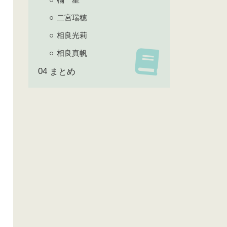
二宮瑞穂
相良光莉
相良真帆
まとめ