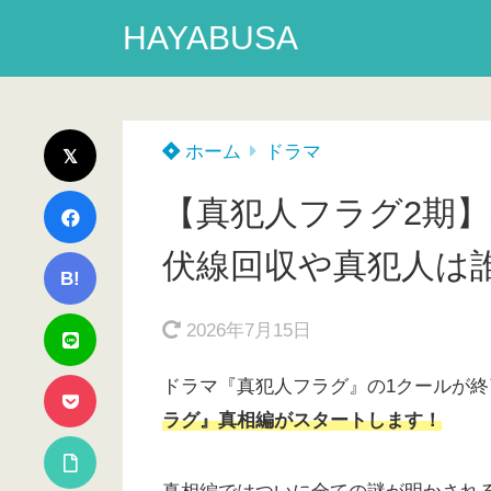
HAYABUSA
ホーム
ドラマ
【真犯人フラグ2期
伏線回収や真犯人は
B!
2026年7月15日
ドラマ『真犯人フラグ』の1クールが終
ラグ』真相編がスタートします！