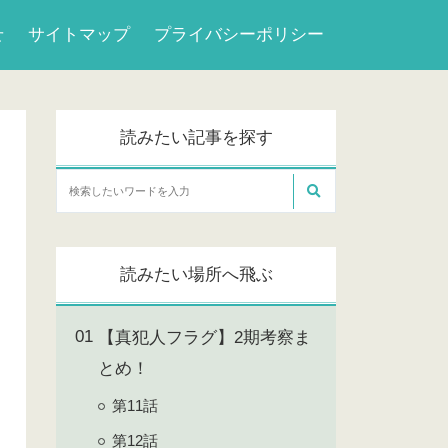
せ
サイトマップ
プライバシーポリシー
読みたい記事を探す
読みたい場所へ飛ぶ
【真犯人フラグ】2期考察ま
とめ！
第11話
第12話