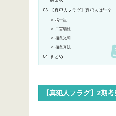
線回収
【真犯人フラグ】真犯人は誰？
橘一星
二宮瑞穂
相良光莉
相良真帆
まとめ
【真犯人フラグ】2期考