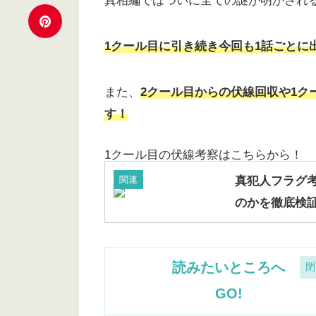
真相編ではついに全ての謎が明かされ
1クール目に引き続き今回も1話ごとに
また、
2クール目からの伏線回収や1
す！
1クール目の伏線考察はこちらから！
関連
真犯人フラグ
のかを徹底検
読みたいところへ
GO!