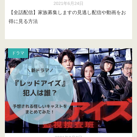
2021年6月24日
【全話配信】家族募集しますの見逃し配信や動画をお
得に見る方法
ドラマ