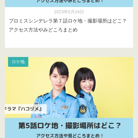
2023年5月24日
プロミスシンデレラ第７話ロケ地・撮影場所はどこ？
アクセス方法やみどころまとめ
ロケ地