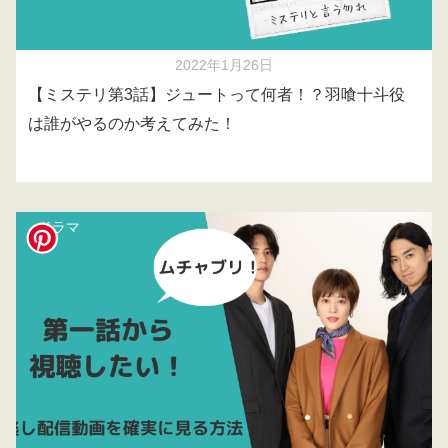
2022年1月26日
【ミステリ第3話】ジュートって何者！？羽喰十斗役
は誰がやるのか考えてみた！
ドラマ