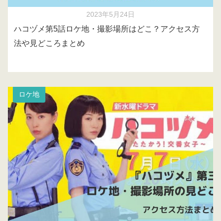
2023年5月24日
ハコヅメ第5話ロケ地・撮影場所はどこ？アクセス方
法や見どころまとめ
ロケ地