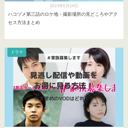
2023年5月24日
ハコヅメ第三話のロケ地・撮影場所の見どころやアク
セス方法まとめ
ドラマ