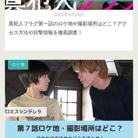
2023年5月24日
真犯人フラグ第一話のロケ地や撮影場所はどこ？アク
セス方法や目撃情報を徹底調査！
ロケ地